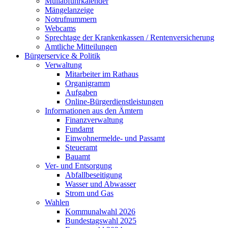
Müllabfuhrkalender
Mängelanzeige
Notrufnummern
Webcams
Sprechtage der Krankenkassen / Rentenversicherung
Amtliche Mitteilungen
Bürgerservice & Politik
Verwaltung
Mitarbeiter im Rathaus
Organigramm
Aufgaben
Online-Bürgerdienstleistungen
Informationen aus den Ämtern
Finanzverwaltung
Fundamt
Einwohnermelde- und Passamt
Steueramt
Bauamt
Ver- und Entsorgung
Abfallbeseitigung
Wasser und Abwasser
Strom und Gas
Wahlen
Kommunalwahl 2026
Bundestagswahl 2025