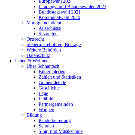
Europawahl 2024
Landtags- und Bezirkswahlen 2023
Bundestagswahl 2021
Kommunalwahl 2020
Marktgemeinderat
Ausschüsse
Sitzungen
Ortsrecht
Steuern, Gebühren, Beiträge
Weitere Behörden
Datenschutz
Leben & Wohnen
Über Schnaittach
Bildergalerien
Zahlen und Statistiken
Gemeindeteile
Geschichte
Lage
Leitbild
Partnergemeinden
Wappen
Bildung
Kinderbetreuung
Schulen
Sing- und Musikschule