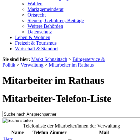
Wahlen
Marktgemeinderat
Ortsrecht
Steuern, Gebühren, Beiträge
Weitere Behörden
Datenschutz
Leben & Wohnen
Freizeit & Tourismus
Wirtschaft & Standort
Sie sind hier:
Markt Schnaittach
>
Bürgerservice &
Politik
>
Verwaltung
>
Mitarbeiter im Rathaus
Mitarbeiter im Rathaus
Mitarbeiter-Telefon-Liste
Telefonliste der Mitarbeiter/innen der Verwaltung
Name
Telefon
Zimmer
Mail
Herr