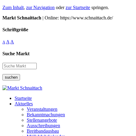
Zum Inhalt
,
zur Navigation
oder
zur Startseite
springen.
Markt Schnaittach
| Online: https://www.schnaittach.de/
Schriftgröße
A
A
A
Suche Markt
suchen
Startseite
Aktuelles
Veranstaltungen
Bekanntmachungen
Stellenangebote
Ausschreibungen
Breitbandausbau