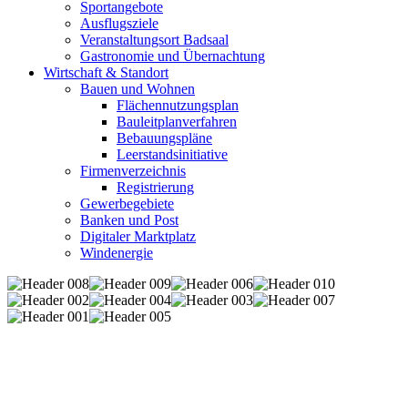
Sportangebote
Ausflugsziele
Veranstaltungsort Badsaal
Gastronomie und Übernachtung
Wirtschaft & Standort
Bauen und Wohnen
Flächennutzungsplan
Bauleitplanverfahren
Bebauungspläne
Leerstandsinitiative
Firmenverzeichnis
Registrierung
Gewerbegebiete
Banken und Post
Digitaler Marktplatz
Windenergie