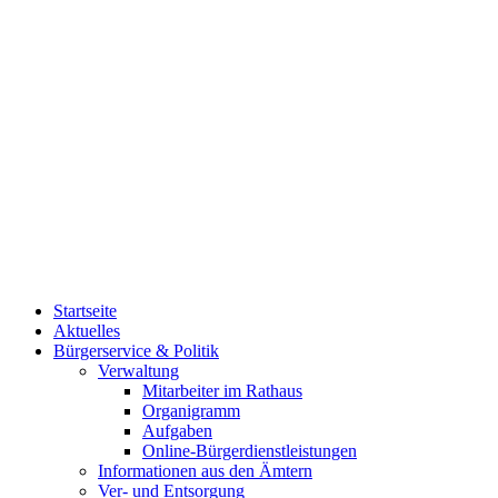
Startseite
Aktuelles
Bürgerservice & Politik
Verwaltung
Mitarbeiter im Rathaus
Organigramm
Aufgaben
Online-Bürgerdienstleistungen
Informationen aus den Ämtern
Ver- und Entsorgung