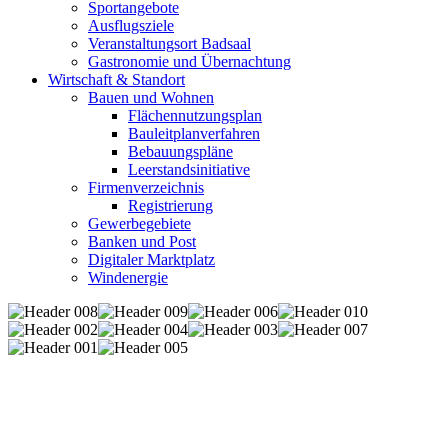
Sportangebote
Ausflugsziele
Veranstaltungsort Badsaal
Gastronomie und Übernachtung
Wirtschaft & Standort
Bauen und Wohnen
Flächennutzungsplan
Bauleitplanverfahren
Bebauungspläne
Leerstandsinitiative
Firmenverzeichnis
Registrierung
Gewerbegebiete
Banken und Post
Digitaler Marktplatz
Windenergie