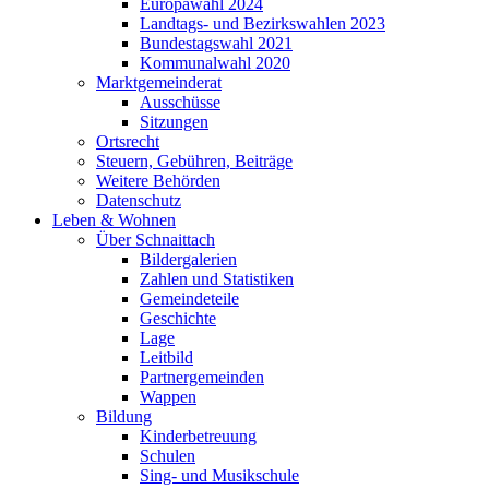
Europawahl 2024
Landtags- und Bezirkswahlen 2023
Bundestagswahl 2021
Kommunalwahl 2020
Marktgemeinderat
Ausschüsse
Sitzungen
Ortsrecht
Steuern, Gebühren, Beiträge
Weitere Behörden
Datenschutz
Leben & Wohnen
Über Schnaittach
Bildergalerien
Zahlen und Statistiken
Gemeindeteile
Geschichte
Lage
Leitbild
Partnergemeinden
Wappen
Bildung
Kinderbetreuung
Schulen
Sing- und Musikschule