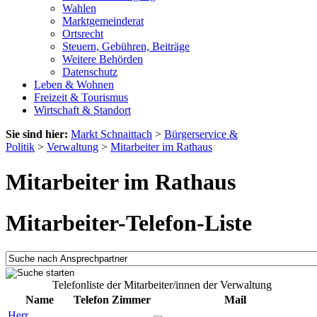
Wahlen
Marktgemeinderat
Ortsrecht
Steuern, Gebühren, Beiträge
Weitere Behörden
Datenschutz
Leben & Wohnen
Freizeit & Tourismus
Wirtschaft & Standort
Sie sind hier:
Markt Schnaittach
>
Bürgerservice &
Politik
>
Verwaltung
>
Mitarbeiter im Rathaus
Mitarbeiter im Rathaus
Mitarbeiter-Telefon-Liste
Telefonliste der Mitarbeiter/innen der Verwaltung
Name
Telefon
Zimmer
Mail
Herr