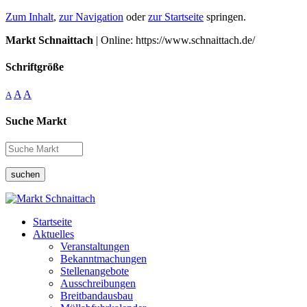
Zum Inhalt
,
zur Navigation
oder
zur Startseite
springen.
Markt Schnaittach
| Online: https://www.schnaittach.de/
Schriftgröße
A
A
A
Suche Markt
suchen
Startseite
Aktuelles
Veranstaltungen
Bekanntmachungen
Stellenangebote
Ausschreibungen
Breitbandausbau