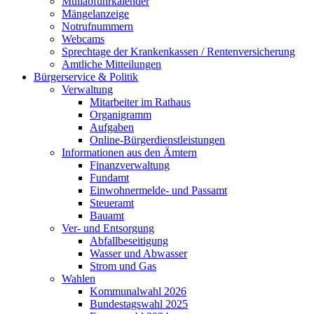
Müllabfuhrkalender
Mängelanzeige
Notrufnummern
Webcams
Sprechtage der Krankenkassen / Rentenversicherung
Amtliche Mitteilungen
Bürgerservice & Politik
Verwaltung
Mitarbeiter im Rathaus
Organigramm
Aufgaben
Online-Bürgerdienstleistungen
Informationen aus den Ämtern
Finanzverwaltung
Fundamt
Einwohnermelde- und Passamt
Steueramt
Bauamt
Ver- und Entsorgung
Abfallbeseitigung
Wasser und Abwasser
Strom und Gas
Wahlen
Kommunalwahl 2026
Bundestagswahl 2025