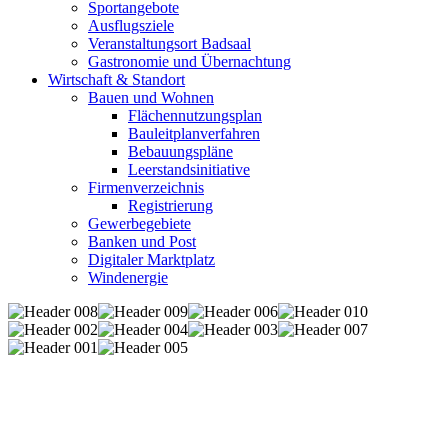
Sportangebote
Ausflugsziele
Veranstaltungsort Badsaal
Gastronomie und Übernachtung
Wirtschaft & Standort
Bauen und Wohnen
Flächennutzungsplan
Bauleitplanverfahren
Bebauungspläne
Leerstandsinitiative
Firmenverzeichnis
Registrierung
Gewerbegebiete
Banken und Post
Digitaler Marktplatz
Windenergie