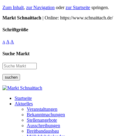
Zum Inhalt
,
zur Navigation
oder
zur Startseite
springen.
Markt Schnaittach
| Online: https://www.schnaittach.de/
Schriftgröße
A
A
A
Suche Markt
suchen
Startseite
Aktuelles
Veranstaltungen
Bekanntmachungen
Stellenangebote
Ausschreibungen
Breitbandausbau