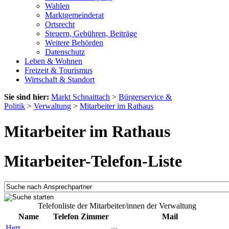
Wahlen
Marktgemeinderat
Ortsrecht
Steuern, Gebühren, Beiträge
Weitere Behörden
Datenschutz
Leben & Wohnen
Freizeit & Tourismus
Wirtschaft & Standort
Sie sind hier:
Markt Schnaittach
>
Bürgerservice &
Politik
>
Verwaltung
>
Mitarbeiter im Rathaus
Mitarbeiter im Rathaus
Mitarbeiter-Telefon-Liste
Telefonliste der Mitarbeiter/innen der Verwaltung
Name
Telefon
Zimmer
Mail
Herr