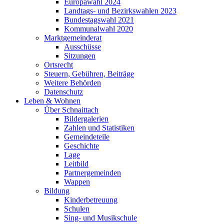
Europawahl 2024
Landtags- und Bezirkswahlen 2023
Bundestagswahl 2021
Kommunalwahl 2020
Marktgemeinderat
Ausschüsse
Sitzungen
Ortsrecht
Steuern, Gebühren, Beiträge
Weitere Behörden
Datenschutz
Leben & Wohnen
Über Schnaittach
Bildergalerien
Zahlen und Statistiken
Gemeindeteile
Geschichte
Lage
Leitbild
Partnergemeinden
Wappen
Bildung
Kinderbetreuung
Schulen
Sing- und Musikschule