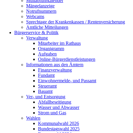
Müllabfuhrkalender
Mängelanzeige
Notrufnummern
Webcams
Sprechtage der Krankenkassen / Rentenversicherung
Amtliche Mitteilungen
Bürgerservice & Politik
Verwaltung
Mitarbeiter im Rathaus
Organigramm
Aufgaben
Online-Bürgerdienstleistungen
Informationen aus den Ämtern
Finanzverwaltung
Fundamt
Einwohnermelde- und Passamt
Steueramt
Bauamt
Ver- und Entsorgung
Abfallbeseitigung
Wasser und Abwasser
Strom und Gas
Wahlen
Kommunalwahl 2026
Bundestagswahl 2025