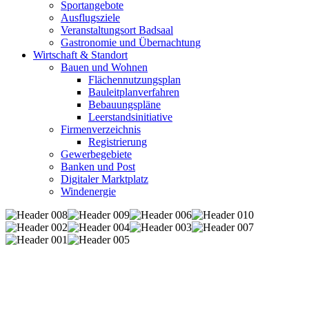
Sportangebote
Ausflugsziele
Veranstaltungsort Badsaal
Gastronomie und Übernachtung
Wirtschaft & Standort
Bauen und Wohnen
Flächennutzungsplan
Bauleitplanverfahren
Bebauungspläne
Leerstandsinitiative
Firmenverzeichnis
Registrierung
Gewerbegebiete
Banken und Post
Digitaler Marktplatz
Windenergie