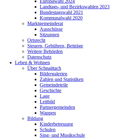
Europawahl 2024
Landtags- und Bezirkswahlen 2023
Bundestagswahl 2021
Kommunalwahl 2020
Marktgemeinderat
Ausschüsse
Sitzungen
Ortsrecht
Steuern, Gebühren, Beiträge
Weitere Behörden
Datenschutz
Leben & Wohnen
Über Schnaittach
Bildergalerien
Zahlen und Statistiken
Gemeindeteile
Geschichte
Lage
Leitbild
Partnergemeinden
Wappen
Bildung
Kinderbetreuung
Schulen
Sing- und Musikschule