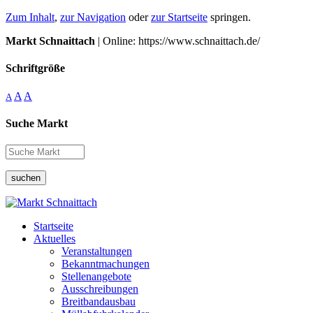
Zum Inhalt
,
zur Navigation
oder
zur Startseite
springen.
Markt Schnaittach
| Online: https://www.schnaittach.de/
Schriftgröße
A
A
A
Suche Markt
suchen
Startseite
Aktuelles
Veranstaltungen
Bekanntmachungen
Stellenangebote
Ausschreibungen
Breitbandausbau