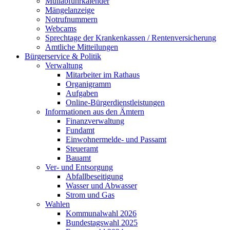
Müllabfuhrkalender
Mängelanzeige
Notrufnummern
Webcams
Sprechtage der Krankenkassen / Rentenversicherung
Amtliche Mitteilungen
Bürgerservice & Politik
Verwaltung
Mitarbeiter im Rathaus
Organigramm
Aufgaben
Online-Bürgerdienstleistungen
Informationen aus den Ämtern
Finanzverwaltung
Fundamt
Einwohnermelde- und Passamt
Steueramt
Bauamt
Ver- und Entsorgung
Abfallbeseitigung
Wasser und Abwasser
Strom und Gas
Wahlen
Kommunalwahl 2026
Bundestagswahl 2025