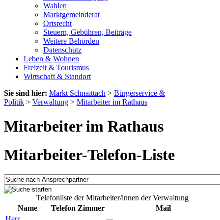
Wahlen
Marktgemeinderat
Ortsrecht
Steuern, Gebühren, Beiträge
Weitere Behörden
Datenschutz
Leben & Wohnen
Freizeit & Tourismus
Wirtschaft & Standort
Sie sind hier:
Markt Schnaittach
>
Bürgerservice &
Politik
>
Verwaltung
>
Mitarbeiter im Rathaus
Mitarbeiter im Rathaus
Mitarbeiter-Telefon-Liste
Telefonliste der Mitarbeiter/innen der Verwaltung
Name
Telefon
Zimmer
Mail
Herr