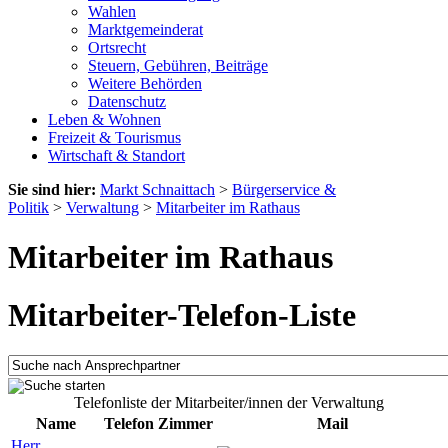
Wahlen
Marktgemeinderat
Ortsrecht
Steuern, Gebühren, Beiträge
Weitere Behörden
Datenschutz
Leben & Wohnen
Freizeit & Tourismus
Wirtschaft & Standort
Sie sind hier:
Markt Schnaittach
>
Bürgerservice &
Politik
>
Verwaltung
>
Mitarbeiter im Rathaus
Mitarbeiter im Rathaus
Mitarbeiter-Telefon-Liste
Telefonliste der Mitarbeiter/innen der Verwaltung
Name
Telefon
Zimmer
Mail
Herr