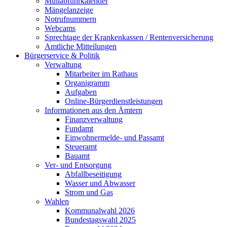
Müllabfuhrkalender
Mängelanzeige
Notrufnummern
Webcams
Sprechtage der Krankenkassen / Rentenversicherung
Amtliche Mitteilungen
Bürgerservice & Politik
Verwaltung
Mitarbeiter im Rathaus
Organigramm
Aufgaben
Online-Bürgerdienstleistungen
Informationen aus den Ämtern
Finanzverwaltung
Fundamt
Einwohnermelde- und Passamt
Steueramt
Bauamt
Ver- und Entsorgung
Abfallbeseitigung
Wasser und Abwasser
Strom und Gas
Wahlen
Kommunalwahl 2026
Bundestagswahl 2025