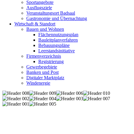
Sportangebote
Ausflugsziele
Veranstaltungsort Badsaal
Gastronomie und Übernachtung
Wirtschaft & Standort
Bauen und Wohnen
Flächennutzungsplan
Bauleitplanverfahren
Bebauungspläne
Leerstandsinitiative
Firmenverzeichnis
Registrierung
Gewerbegebiete
Banken und Post
Digitaler Marktplatz
Windenergie