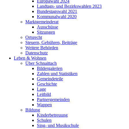
Europawahl 2024
Landtags- und Bezirkswahlen 2023
Bundestagswahl 2021
Kommunalwahl 2020
Marktgemeinderat
Ausschüsse
Sitzungen
Ortsrecht
Steuern, Gebühren, Beiträge
Weitere Behörden
Datenschutz
Leben & Wohnen
Über Schnaittach
Bildergalerien
Zahlen und Statistiken
Gemeindeteile
Geschichte
Lage
Leitbild
Partnergemeinden
Wappen
Bildung
Kinderbetreuung
Schulen
Sing- und Musikschule