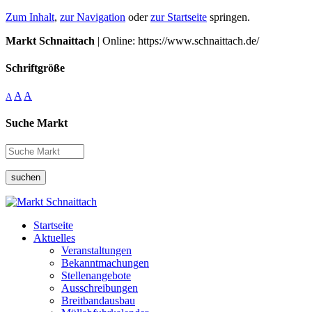
Zum Inhalt
,
zur Navigation
oder
zur Startseite
springen.
Markt Schnaittach
| Online: https://www.schnaittach.de/
Schriftgröße
A
A
A
Suche Markt
suchen
Startseite
Aktuelles
Veranstaltungen
Bekanntmachungen
Stellenangebote
Ausschreibungen
Breitbandausbau