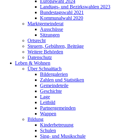
Europawahl 2024
Landtags- und Bezirkswahlen 2023
Bundestagswahl 2021
Kommunalwahl 2020
Marktgemeinderat
Ausschüsse
Sitzungen
Ortsrecht
Steuern, Gebühren, Beiträge
Weitere Behörden
Datenschutz
Leben & Wohnen
Über Schnaittach
Bildergalerien
Zahlen und Statistiken
Gemeindeteile
Geschichte
Lage
Leitbild
Partnergemeinden
Wappen
Bildung
Kinderbetreuung
Schulen
Sing- und Musikschule