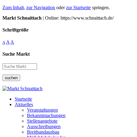
Zum Inhalt
,
zur Navigation
oder
zur Startseite
springen.
Markt Schnaittach
| Online: https://www.schnaittach.de/
Schriftgröße
A
A
A
Suche Markt
suchen
Startseite
Aktuelles
Veranstaltungen
Bekanntmachungen
Stellenangebote
Ausschreibungen
Breitbandausbau