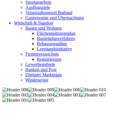
Sportangebote
Ausflugsziele
Veranstaltungsort Badsaal
Gastronomie und Übernachtung
Wirtschaft & Standort
Bauen und Wohnen
Flächennutzungsplan
Bauleitplanverfahren
Bebauungspläne
Leerstandsinitiative
Firmenverzeichnis
Registrierung
Gewerbegebiete
Banken und Post
Digitaler Marktplatz
Windenergie