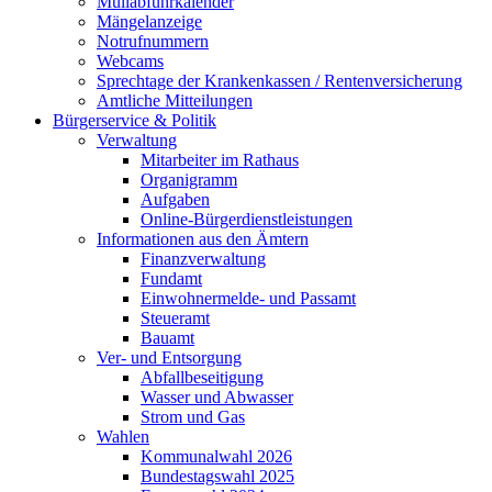
Müllabfuhrkalender
Mängelanzeige
Notrufnummern
Webcams
Sprechtage der Krankenkassen / Rentenversicherung
Amtliche Mitteilungen
Bürgerservice & Politik
Verwaltung
Mitarbeiter im Rathaus
Organigramm
Aufgaben
Online-Bürgerdienstleistungen
Informationen aus den Ämtern
Finanzverwaltung
Fundamt
Einwohnermelde- und Passamt
Steueramt
Bauamt
Ver- und Entsorgung
Abfallbeseitigung
Wasser und Abwasser
Strom und Gas
Wahlen
Kommunalwahl 2026
Bundestagswahl 2025