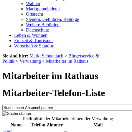
Wahlen
Marktgemeinderat
Ortsrecht
Steuern, Gebühren, Beiträge
Weitere Behörden
Datenschutz
Leben & Wohnen
Freizeit & Tourismus
Wirtschaft & Standort
Sie sind hier:
Markt Schnaittach
>
Bürgerservice &
Politik
>
Verwaltung
>
Mitarbeiter im Rathaus
Mitarbeiter im Rathaus
Mitarbeiter-Telefon-Liste
Telefonliste der Mitarbeiter/innen der Verwaltung
Name
Telefon
Zimmer
Mail
Herr