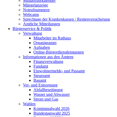
Müllabfuhrkalender
Mängelanzeige
Notrufnummern
Webcams
Sprechtage der Krankenkassen / Rentenversicherung
Amtliche Mitteilungen
Bürgerservice & Politik
Verwaltung
Mitarbeiter im Rathaus
Organigramm
Aufgaben
Online-Bürgerdienstleistungen
Informationen aus den Ämtern
Finanzverwaltung
Fundamt
Einwohnermelde- und Passamt
Steueramt
Bauamt
Ver- und Entsorgung
Abfallbeseitigung
Wasser und Abwasser
Strom und Gas
Wahlen
Kommunalwahl 2026
Bundestagswahl 2025