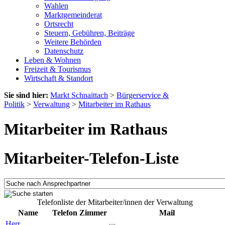
Wahlen
Marktgemeinderat
Ortsrecht
Steuern, Gebühren, Beiträge
Weitere Behörden
Datenschutz
Leben & Wohnen
Freizeit & Tourismus
Wirtschaft & Standort
Sie sind hier:
Markt Schnaittach
>
Bürgerservice &
Politik
>
Verwaltung
>
Mitarbeiter im Rathaus
Mitarbeiter im Rathaus
Mitarbeiter-Telefon-Liste
Telefonliste der Mitarbeiter/innen der Verwaltung
Name
Telefon
Zimmer
Mail
Herr