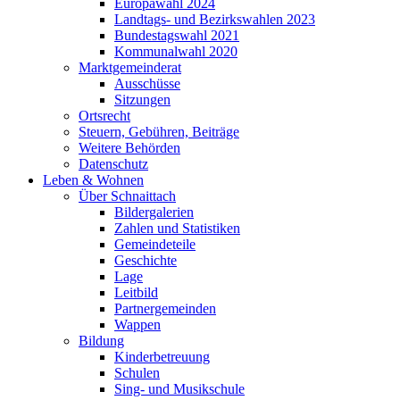
Europawahl 2024
Landtags- und Bezirkswahlen 2023
Bundestagswahl 2021
Kommunalwahl 2020
Marktgemeinderat
Ausschüsse
Sitzungen
Ortsrecht
Steuern, Gebühren, Beiträge
Weitere Behörden
Datenschutz
Leben & Wohnen
Über Schnaittach
Bildergalerien
Zahlen und Statistiken
Gemeindeteile
Geschichte
Lage
Leitbild
Partnergemeinden
Wappen
Bildung
Kinderbetreuung
Schulen
Sing- und Musikschule