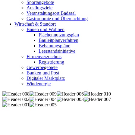
Sportangebote
Ausflugsziele
Veranstaltungsort Badsaal
Gastronomie und Übernachtung
Wirtschaft & Standort
Bauen und Wohnen
Flächennutzungsplan
Bauleitplanverfahren
Bebauungspläne
Leerstandsinitiative
Firmenverzeichnis
Registrierung
Gewerbegebiete
Banken und Post
Digitaler Marktplatz
Windenergie