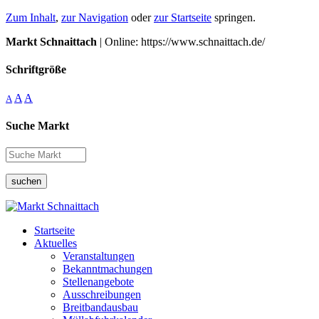
Zum Inhalt
,
zur Navigation
oder
zur Startseite
springen.
Markt Schnaittach
| Online: https://www.schnaittach.de/
Schriftgröße
A
A
A
Suche Markt
suchen
Startseite
Aktuelles
Veranstaltungen
Bekanntmachungen
Stellenangebote
Ausschreibungen
Breitbandausbau