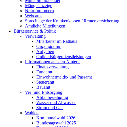
Müllabfuhrkalender
Mängelanzeige
Notrufnummern
Webcams
Sprechtage der Krankenkassen / Rentenversicherung
Amtliche Mitteilungen
Bürgerservice & Politik
Verwaltung
Mitarbeiter im Rathaus
Organigramm
Aufgaben
Online-Bürgerdienstleistungen
Informationen aus den Ämtern
Finanzverwaltung
Fundamt
Einwohnermelde- und Passamt
Steueramt
Bauamt
Ver- und Entsorgung
Abfallbeseitigung
Wasser und Abwasser
Strom und Gas
Wahlen
Kommunalwahl 2026
Bundestagswahl 2025