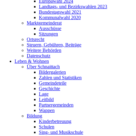
Europawahl 2024
Landtags- und Bezirkswahlen 2023
Bundestagswahl 2021
Kommunalwahl 2020
Marktgemeinderat
Ausschüsse
Sitzungen
Ortsrecht
Steuern, Gebühren, Beiträge
Weitere Behörden
Datenschutz
Leben & Wohnen
Über Schnaittach
Bildergalerien
Zahlen und Statistiken
Gemeindeteile
Geschichte
Lage
Leitbild
Partnergemeinden
Wappen
Bildung
Kinderbetreuung
Schulen
Sing- und Musikschule