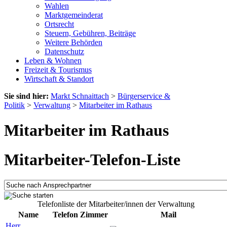
Wahlen
Marktgemeinderat
Ortsrecht
Steuern, Gebühren, Beiträge
Weitere Behörden
Datenschutz
Leben & Wohnen
Freizeit & Tourismus
Wirtschaft & Standort
Sie sind hier:
Markt Schnaittach
>
Bürgerservice &
Politik
>
Verwaltung
>
Mitarbeiter im Rathaus
Mitarbeiter im Rathaus
Mitarbeiter-Telefon-Liste
Telefonliste der Mitarbeiter/innen der Verwaltung
Name
Telefon
Zimmer
Mail
Herr