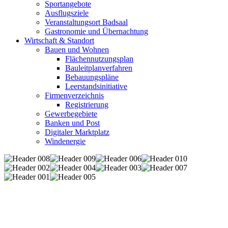
Sportangebote
Ausflugsziele
Veranstaltungsort Badsaal
Gastronomie und Übernachtung
Wirtschaft & Standort
Bauen und Wohnen
Flächennutzungsplan
Bauleitplanverfahren
Bebauungspläne
Leerstandsinitiative
Firmenverzeichnis
Registrierung
Gewerbegebiete
Banken und Post
Digitaler Marktplatz
Windenergie