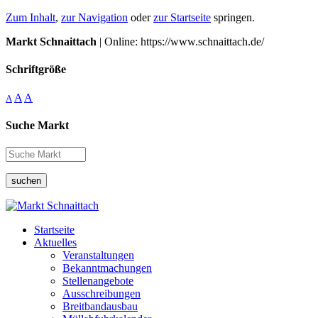
Zum Inhalt
,
zur Navigation
oder
zur Startseite
springen.
Markt Schnaittach
| Online: https://www.schnaittach.de/
Schriftgröße
A
A
A
Suche Markt
suchen
Startseite
Aktuelles
Veranstaltungen
Bekanntmachungen
Stellenangebote
Ausschreibungen
Breitbandausbau