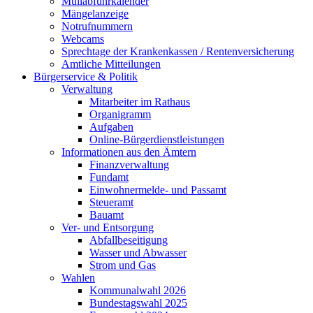
Müllabfuhrkalender
Mängelanzeige
Notrufnummern
Webcams
Sprechtage der Krankenkassen / Rentenversicherung
Amtliche Mitteilungen
Bürgerservice & Politik
Verwaltung
Mitarbeiter im Rathaus
Organigramm
Aufgaben
Online-Bürgerdienstleistungen
Informationen aus den Ämtern
Finanzverwaltung
Fundamt
Einwohnermelde- und Passamt
Steueramt
Bauamt
Ver- und Entsorgung
Abfallbeseitigung
Wasser und Abwasser
Strom und Gas
Wahlen
Kommunalwahl 2026
Bundestagswahl 2025