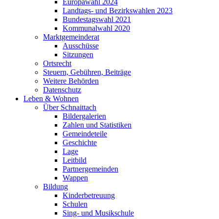
Europawahl 2024
Landtags- und Bezirkswahlen 2023
Bundestagswahl 2021
Kommunalwahl 2020
Marktgemeinderat
Ausschüsse
Sitzungen
Ortsrecht
Steuern, Gebühren, Beiträge
Weitere Behörden
Datenschutz
Leben & Wohnen
Über Schnaittach
Bildergalerien
Zahlen und Statistiken
Gemeindeteile
Geschichte
Lage
Leitbild
Partnergemeinden
Wappen
Bildung
Kinderbetreuung
Schulen
Sing- und Musikschule