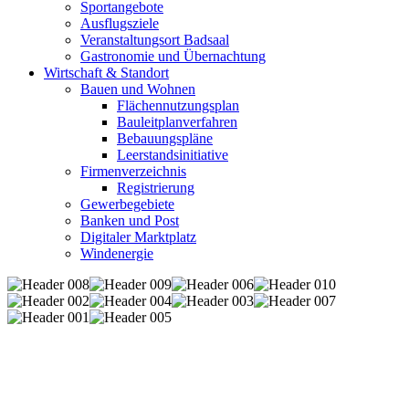
Sportangebote
Ausflugsziele
Veranstaltungsort Badsaal
Gastronomie und Übernachtung
Wirtschaft & Standort
Bauen und Wohnen
Flächennutzungsplan
Bauleitplanverfahren
Bebauungspläne
Leerstandsinitiative
Firmenverzeichnis
Registrierung
Gewerbegebiete
Banken und Post
Digitaler Marktplatz
Windenergie