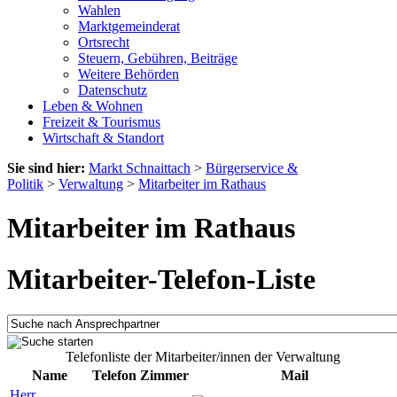
Wahlen
Marktgemeinderat
Ortsrecht
Steuern, Gebühren, Beiträge
Weitere Behörden
Datenschutz
Leben & Wohnen
Freizeit & Tourismus
Wirtschaft & Standort
Sie sind hier:
Markt Schnaittach
>
Bürgerservice &
Politik
>
Verwaltung
>
Mitarbeiter im Rathaus
Mitarbeiter im Rathaus
Mitarbeiter-Telefon-Liste
Telefonliste der Mitarbeiter/innen der Verwaltung
Name
Telefon
Zimmer
Mail
Herr