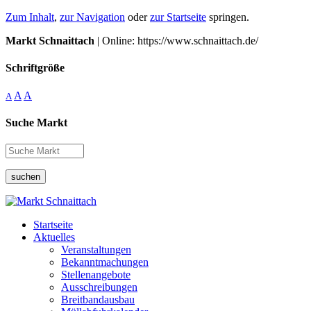
Zum Inhalt
,
zur Navigation
oder
zur Startseite
springen.
Markt Schnaittach
| Online: https://www.schnaittach.de/
Schriftgröße
A
A
A
Suche Markt
suchen
Startseite
Aktuelles
Veranstaltungen
Bekanntmachungen
Stellenangebote
Ausschreibungen
Breitbandausbau