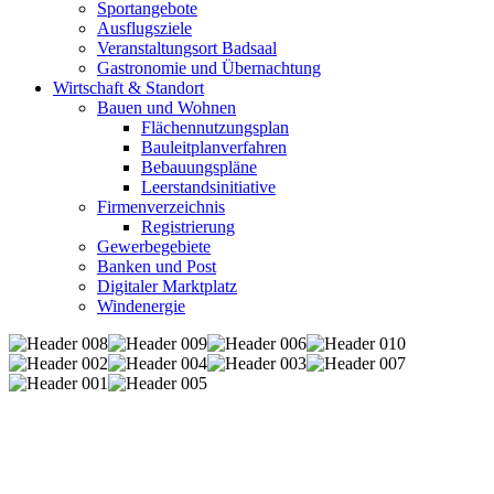
Sportangebote
Ausflugsziele
Veranstaltungsort Badsaal
Gastronomie und Übernachtung
Wirtschaft & Standort
Bauen und Wohnen
Flächennutzungsplan
Bauleitplanverfahren
Bebauungspläne
Leerstandsinitiative
Firmenverzeichnis
Registrierung
Gewerbegebiete
Banken und Post
Digitaler Marktplatz
Windenergie