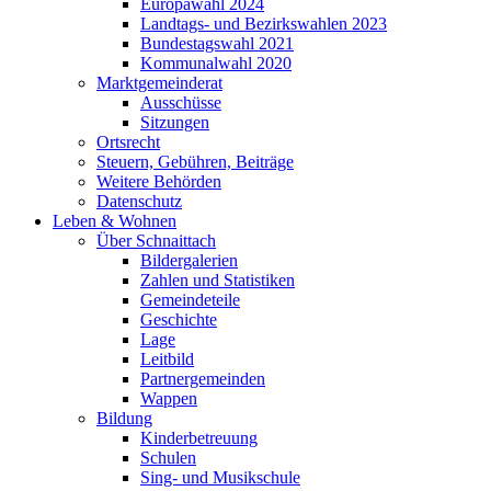
Europawahl 2024
Landtags- und Bezirkswahlen 2023
Bundestagswahl 2021
Kommunalwahl 2020
Marktgemeinderat
Ausschüsse
Sitzungen
Ortsrecht
Steuern, Gebühren, Beiträge
Weitere Behörden
Datenschutz
Leben & Wohnen
Über Schnaittach
Bildergalerien
Zahlen und Statistiken
Gemeindeteile
Geschichte
Lage
Leitbild
Partnergemeinden
Wappen
Bildung
Kinderbetreuung
Schulen
Sing- und Musikschule