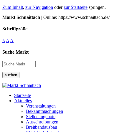
Zum Inhalt
,
zur Navigation
oder
zur Startseite
springen.
Markt Schnaittach
| Online: https://www.schnaittach.de/
Schriftgröße
A
A
A
Suche Markt
suchen
Startseite
Aktuelles
Veranstaltungen
Bekanntmachungen
Stellenangebote
Ausschreibungen
Breitbandausbau