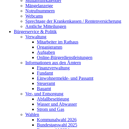
Müllabfuhrkalender
Mängelanzeige
Notrufnummern
Webcams
Sprechtage der Krankenkassen / Rentenversicherung
Amtliche Mitteilungen
Bürgerservice & Politik
Verwaltung
Mitarbeiter im Rathaus
Organigramm
Aufgaben
Online-Bürgerdienstleistungen
Informationen aus den Ämtern
Finanzverwaltung
Fundamt
Einwohnermelde- und Passamt
Steueramt
Bauamt
Ver- und Entsorgung
Abfallbeseitigung
Wasser und Abwasser
Strom und Gas
Wahlen
Kommunalwahl 2026
Bundestagswahl 2025