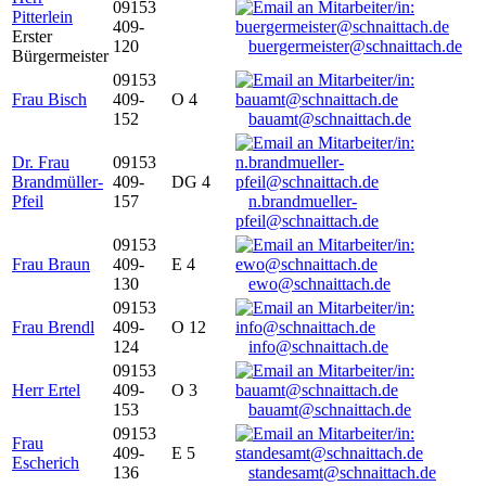
09153
Pitterlein
409-
Erster
120
buergermeister@schnaittach.de
Bürgermeister
09153
Frau Bisch
409-
O 4
152
bauamt@schnaittach.de
Dr. Frau
09153
Brandmüller-
409-
DG 4
Pfeil
157
n.brandmueller-
pfeil@schnaittach.de
09153
Frau Braun
409-
E 4
130
ewo@schnaittach.de
09153
Frau Brendl
409-
O 12
124
info@schnaittach.de
09153
Herr Ertel
409-
O 3
153
bauamt@schnaittach.de
09153
Frau
409-
E 5
Escherich
136
standesamt@schnaittach.de