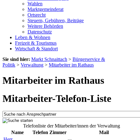
Wahlen
Marktgemeinderat
Ortsrecht
Steuern, Gebühren, Beiträge
Weitere Behörden
Datenschutz
Leben & Wohnen
Freizeit & Tourismus
Wirtschaft & Standort
Sie sind hier:
Markt Schnaittach
>
Bürgerservice &
Politik
>
Verwaltung
>
Mitarbeiter im Rathaus
Mitarbeiter im Rathaus
Mitarbeiter-Telefon-Liste
Telefonliste der Mitarbeiter/innen der Verwaltung
Name
Telefon
Zimmer
Mail
Herr