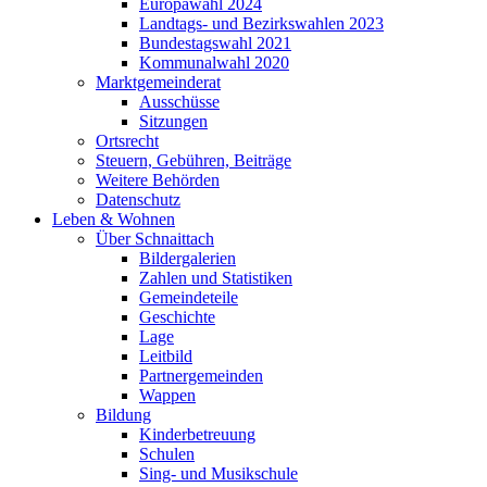
Europawahl 2024
Landtags- und Bezirkswahlen 2023
Bundestagswahl 2021
Kommunalwahl 2020
Marktgemeinderat
Ausschüsse
Sitzungen
Ortsrecht
Steuern, Gebühren, Beiträge
Weitere Behörden
Datenschutz
Leben & Wohnen
Über Schnaittach
Bildergalerien
Zahlen und Statistiken
Gemeindeteile
Geschichte
Lage
Leitbild
Partnergemeinden
Wappen
Bildung
Kinderbetreuung
Schulen
Sing- und Musikschule