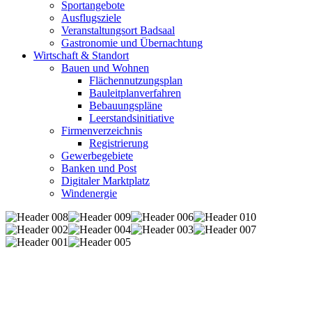
Sportangebote
Ausflugsziele
Veranstaltungsort Badsaal
Gastronomie und Übernachtung
Wirtschaft & Standort
Bauen und Wohnen
Flächennutzungsplan
Bauleitplanverfahren
Bebauungspläne
Leerstandsinitiative
Firmenverzeichnis
Registrierung
Gewerbegebiete
Banken und Post
Digitaler Marktplatz
Windenergie