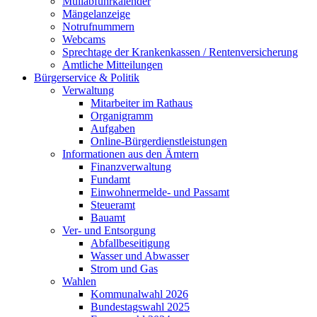
Müllabfuhrkalender
Mängelanzeige
Notrufnummern
Webcams
Sprechtage der Krankenkassen / Rentenversicherung
Amtliche Mitteilungen
Bürgerservice & Politik
Verwaltung
Mitarbeiter im Rathaus
Organigramm
Aufgaben
Online-Bürgerdienstleistungen
Informationen aus den Ämtern
Finanzverwaltung
Fundamt
Einwohnermelde- und Passamt
Steueramt
Bauamt
Ver- und Entsorgung
Abfallbeseitigung
Wasser und Abwasser
Strom und Gas
Wahlen
Kommunalwahl 2026
Bundestagswahl 2025