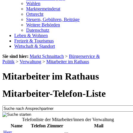
Wahlen
Marktgemeinderat
Ortsrecht
Steuern, Gebühren, Beiträge
Weitere Behörden
Datenschutz
Leben & Wohnen
Freizeit & Tourismus
Wirtschaft & Standort
Sie sind hier:
Markt Schnaittach
>
Bürgerservice &
Politik
>
Verwaltung
>
Mitarbeiter im Rathaus
Mitarbeiter im Rathaus
Mitarbeiter-Telefon-Liste
Telefonliste der Mitarbeiter/innen der Verwaltung
Name
Telefon
Zimmer
Mail
Herr