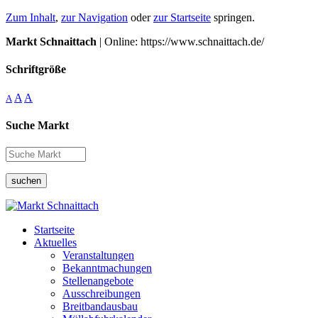
Zum Inhalt
,
zur Navigation
oder
zur Startseite
springen.
Markt Schnaittach
| Online: https://www.schnaittach.de/
Schriftgröße
A
A
A
Suche Markt
suchen
Startseite
Aktuelles
Veranstaltungen
Bekanntmachungen
Stellenangebote
Ausschreibungen
Breitbandausbau