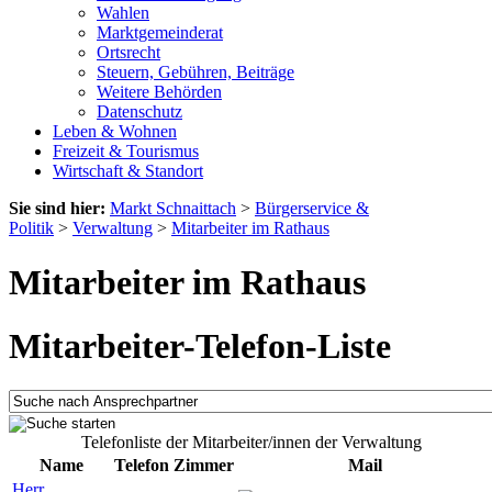
Wahlen
Marktgemeinderat
Ortsrecht
Steuern, Gebühren, Beiträge
Weitere Behörden
Datenschutz
Leben & Wohnen
Freizeit & Tourismus
Wirtschaft & Standort
Sie sind hier:
Markt Schnaittach
>
Bürgerservice &
Politik
>
Verwaltung
>
Mitarbeiter im Rathaus
Mitarbeiter im Rathaus
Mitarbeiter-Telefon-Liste
Telefonliste der Mitarbeiter/innen der Verwaltung
Name
Telefon
Zimmer
Mail
Herr