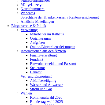
Müllabfuhrkalender
Mängelanzeige
Notrufnummern
Webcams
Sprechtage der Krankenkassen / Rentenversicherung
Amtliche Mitteilungen
Bürgerservice & Politik
Verwaltung
Mitarbeiter im Rathaus
Organigramm
Aufgaben
Online-Bürgerdienstleistungen
Informationen aus den Ämtern
Finanzverwaltung
Fundamt
Einwohnermelde- und Passamt
Steueramt
Bauamt
Ver- und Entsorgung
Abfallbeseitigung
Wasser und Abwasser
Strom und Gas
Wahlen
Kommunalwahl 2026
Bundestagswahl 2025