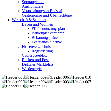
Sportangebote
Ausflugsziele
Veranstaltungsort Badsaal
Gastronomie und Übernachtung
Wirtschaft & Standort
Bauen und Wohnen
Flächennutzungsplan
Bauleitplanverfahren
Bebauungspläne
Leerstandsinitiative
Firmenverzeichnis
Registrierung
Gewerbegebiete
Banken und Post
Digitaler Marktplatz
Windenergie