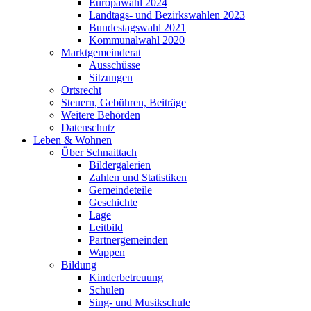
Europawahl 2024
Landtags- und Bezirkswahlen 2023
Bundestagswahl 2021
Kommunalwahl 2020
Marktgemeinderat
Ausschüsse
Sitzungen
Ortsrecht
Steuern, Gebühren, Beiträge
Weitere Behörden
Datenschutz
Leben & Wohnen
Über Schnaittach
Bildergalerien
Zahlen und Statistiken
Gemeindeteile
Geschichte
Lage
Leitbild
Partnergemeinden
Wappen
Bildung
Kinderbetreuung
Schulen
Sing- und Musikschule