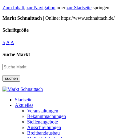
Zum Inhalt
,
zur Navigation
oder
zur Startseite
springen.
Markt Schnaittach
| Online: https://www.schnaittach.de/
Schriftgröße
A
A
A
Suche Markt
suchen
Startseite
Aktuelles
Veranstaltungen
Bekanntmachungen
Stellenangebote
Ausschreibungen
Breitbandausbau