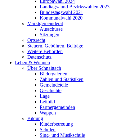
Europawahl 2024
Landtags- und Bezirkswahlen 2023
Bundestagswahl 2021
Kommunalwahl 2020
Marktgemeinderat
Ausschüsse
Sitzungen
Ortsrecht
Steuern, Gebühren, Beiträge
Weitere Behörden
Datenschutz
Leben & Wohnen
Über Schnaittach
Bildergalerien
Zahlen und Statistiken
Gemeindeteile
Geschichte
Lage
Leitbild
Partnergemeinden
Wappen
Bildung
Kinderbetreuung
Schulen
Sing- und Musikschule