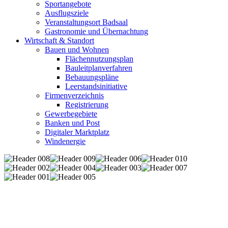
Sportangebote
Ausflugsziele
Veranstaltungsort Badsaal
Gastronomie und Übernachtung
Wirtschaft & Standort
Bauen und Wohnen
Flächennutzungsplan
Bauleitplanverfahren
Bebauungspläne
Leerstandsinitiative
Firmenverzeichnis
Registrierung
Gewerbegebiete
Banken und Post
Digitaler Marktplatz
Windenergie