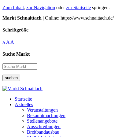
Zum Inhalt
,
zur Navigation
oder
zur Startseite
springen.
Markt Schnaittach
| Online: https://www.schnaittach.de/
Schriftgröße
A
A
A
Suche Markt
suchen
Startseite
Aktuelles
Veranstaltungen
Bekanntmachungen
Stellenangebote
Ausschreibungen
Breitbandausbau