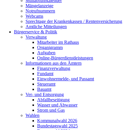
Müllabfuhrkalender
Mängelanzeige
Notrufnummern
Webcams
Sprechtage der Krankenkassen / Rentenversicherung
Amtliche Mitteilungen
Bürgerservice & Politik
Verwaltung
Mitarbeiter im Rathaus
Organigramm
Aufgaben
Online-Bürgerdienstleistungen
Informationen aus den Ämtern
Finanzverwaltung
Fundamt
Einwohnermelde- und Passamt
Steueramt
Bauamt
Ver- und Entsorgung
Abfallbeseitigung
Wasser und Abwasser
Strom und Gas
Wahlen
Kommunalwahl 2026
Bundestagswahl 2025