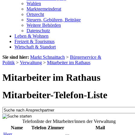
Wahlen
Marktgemeinderat
Ortsrecht
Steuern, Gebühren, Beiträge
Weitere Behörden
Datenschutz
Leben & Wohnen
Freizeit & Tourismus
Wirtschaft & Standort
Sie sind hier:
Markt Schnaittach
>
Bürgerservice &
Politik
>
Verwaltung
>
Mitarbeiter im Rathaus
Mitarbeiter im Rathaus
Mitarbeiter-Telefon-Liste
Telefonliste der Mitarbeiter/innen der Verwaltung
Name
Telefon
Zimmer
Mail
Herr