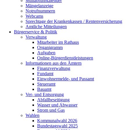
Müllabfuhrkalender
Mängelanzeige
Notrufnummern
Webcams
Sprechtage der Krankenkassen / Rentenversicherung
Amtliche Mitteilungen
Bürgerservice & Politik
Verwaltung
Mitarbeiter im Rathaus
Organigramm
Aufgaben
Online-Bürgerdienstleistungen
Informationen aus den Ämtern
Finanzverwaltung
Fundamt
Einwohnermelde- und Passamt
Steueramt
Bauamt
Ver- und Entsorgung
Abfallbeseitigung
Wasser und Abwasser
Strom und Gas
Wahlen
Kommunalwahl 2026
Bundestagswahl 2025