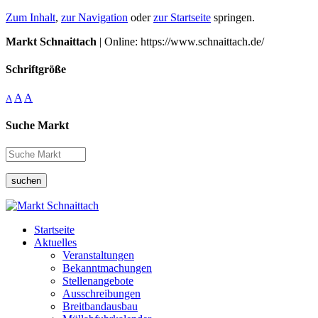
Zum Inhalt
,
zur Navigation
oder
zur Startseite
springen.
Markt Schnaittach
| Online: https://www.schnaittach.de/
Schriftgröße
A
A
A
Suche Markt
suchen
Startseite
Aktuelles
Veranstaltungen
Bekanntmachungen
Stellenangebote
Ausschreibungen
Breitbandausbau