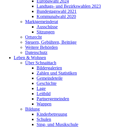
Europawahl 2024
Landtags- und Bezirkswahlen 2023
Bundestagswahl 2021
Kommunalwahl 2020
Marktgemeinderat
Ausschüsse
Sitzungen
Ortsrecht
Steuern, Gebühren, Beiträge
Weitere Behörden
Datenschutz
Leben & Wohnen
Über Schnaittach
Bildergalerien
Zahlen und Statistiken
Gemeindeteile
Geschichte
Lage
Leitbild
Partnergemeinden
Wappen
Bildung
Kinderbetreuung
Schulen
Sing- und Musikschule