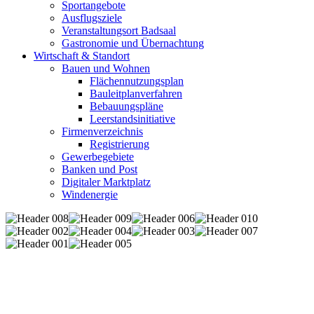
Sportangebote
Ausflugsziele
Veranstaltungsort Badsaal
Gastronomie und Übernachtung
Wirtschaft & Standort
Bauen und Wohnen
Flächennutzungsplan
Bauleitplanverfahren
Bebauungspläne
Leerstandsinitiative
Firmenverzeichnis
Registrierung
Gewerbegebiete
Banken und Post
Digitaler Marktplatz
Windenergie