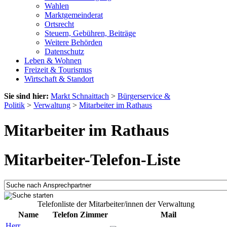
Wahlen
Marktgemeinderat
Ortsrecht
Steuern, Gebühren, Beiträge
Weitere Behörden
Datenschutz
Leben & Wohnen
Freizeit & Tourismus
Wirtschaft & Standort
Sie sind hier:
Markt Schnaittach
>
Bürgerservice &
Politik
>
Verwaltung
>
Mitarbeiter im Rathaus
Mitarbeiter im Rathaus
Mitarbeiter-Telefon-Liste
Telefonliste der Mitarbeiter/innen der Verwaltung
Name
Telefon
Zimmer
Mail
Herr