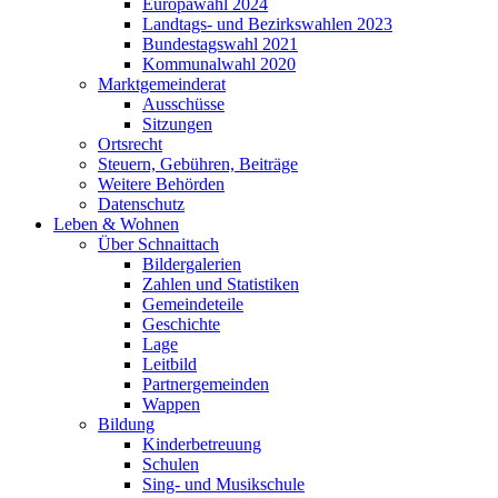
Europawahl 2024
Landtags- und Bezirkswahlen 2023
Bundestagswahl 2021
Kommunalwahl 2020
Marktgemeinderat
Ausschüsse
Sitzungen
Ortsrecht
Steuern, Gebühren, Beiträge
Weitere Behörden
Datenschutz
Leben & Wohnen
Über Schnaittach
Bildergalerien
Zahlen und Statistiken
Gemeindeteile
Geschichte
Lage
Leitbild
Partnergemeinden
Wappen
Bildung
Kinderbetreuung
Schulen
Sing- und Musikschule