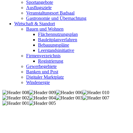
Sportangebote
Ausflugsziele
Veranstaltungsort Badsaal
Gastronomie und Übernachtung
Wirtschaft & Standort
Bauen und Wohnen
Flächennutzungsplan
Bauleitplanverfahren
Bebauungspläne
Leerstandsinitiative
Firmenverzeichnis
Registrierung
Gewerbegebiete
Banken und Post
Digitaler Marktplatz
Windenergie