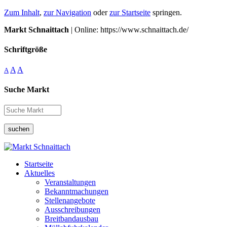
Zum Inhalt
,
zur Navigation
oder
zur Startseite
springen.
Markt Schnaittach
| Online: https://www.schnaittach.de/
Schriftgröße
A
A
A
Suche Markt
suchen
Startseite
Aktuelles
Veranstaltungen
Bekanntmachungen
Stellenangebote
Ausschreibungen
Breitbandausbau