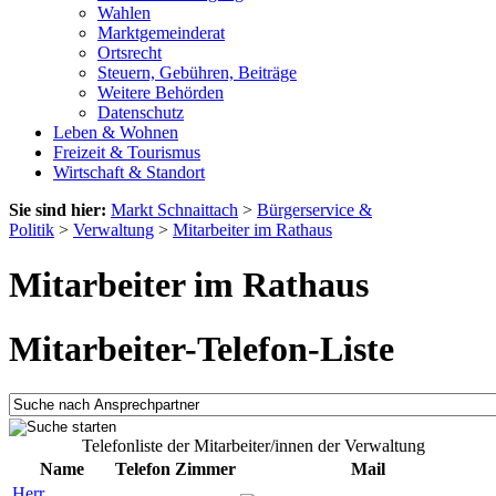
Wahlen
Marktgemeinderat
Ortsrecht
Steuern, Gebühren, Beiträge
Weitere Behörden
Datenschutz
Leben & Wohnen
Freizeit & Tourismus
Wirtschaft & Standort
Sie sind hier:
Markt Schnaittach
>
Bürgerservice &
Politik
>
Verwaltung
>
Mitarbeiter im Rathaus
Mitarbeiter im Rathaus
Mitarbeiter-Telefon-Liste
Telefonliste der Mitarbeiter/innen der Verwaltung
Name
Telefon
Zimmer
Mail
Herr