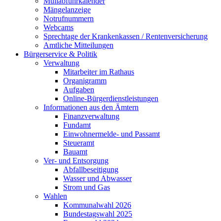
Müllabfuhrkalender
Mängelanzeige
Notrufnummern
Webcams
Sprechtage der Krankenkassen / Rentenversicherung
Amtliche Mitteilungen
Bürgerservice & Politik
Verwaltung
Mitarbeiter im Rathaus
Organigramm
Aufgaben
Online-Bürgerdienstleistungen
Informationen aus den Ämtern
Finanzverwaltung
Fundamt
Einwohnermelde- und Passamt
Steueramt
Bauamt
Ver- und Entsorgung
Abfallbeseitigung
Wasser und Abwasser
Strom und Gas
Wahlen
Kommunalwahl 2026
Bundestagswahl 2025