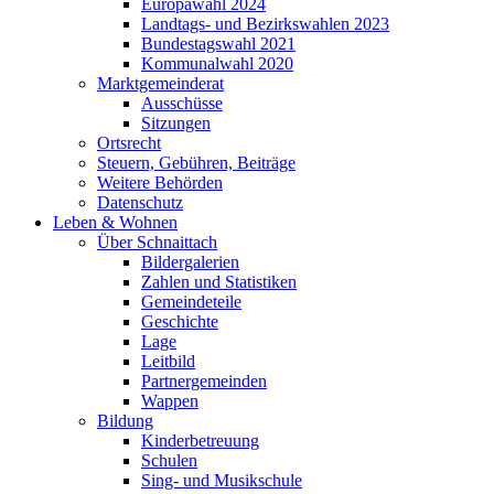
Europawahl 2024
Landtags- und Bezirkswahlen 2023
Bundestagswahl 2021
Kommunalwahl 2020
Marktgemeinderat
Ausschüsse
Sitzungen
Ortsrecht
Steuern, Gebühren, Beiträge
Weitere Behörden
Datenschutz
Leben & Wohnen
Über Schnaittach
Bildergalerien
Zahlen und Statistiken
Gemeindeteile
Geschichte
Lage
Leitbild
Partnergemeinden
Wappen
Bildung
Kinderbetreuung
Schulen
Sing- und Musikschule