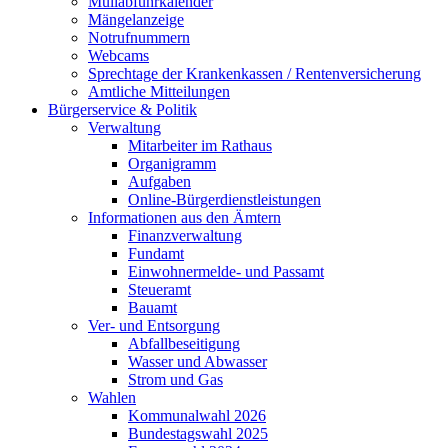
Müllabfuhrkalender
Mängelanzeige
Notrufnummern
Webcams
Sprechtage der Krankenkassen / Rentenversicherung
Amtliche Mitteilungen
Bürgerservice & Politik
Verwaltung
Mitarbeiter im Rathaus
Organigramm
Aufgaben
Online-Bürgerdienstleistungen
Informationen aus den Ämtern
Finanzverwaltung
Fundamt
Einwohnermelde- und Passamt
Steueramt
Bauamt
Ver- und Entsorgung
Abfallbeseitigung
Wasser und Abwasser
Strom und Gas
Wahlen
Kommunalwahl 2026
Bundestagswahl 2025