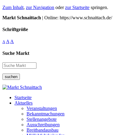
Zum Inhalt
,
zur Navigation
oder
zur Startseite
springen.
Markt Schnaittach
| Online: https://www.schnaittach.de/
Schriftgröße
A
A
A
Suche Markt
suchen
Startseite
Aktuelles
Veranstaltungen
Bekanntmachungen
Stellenangebote
Ausschreibungen
Breitbandausbau