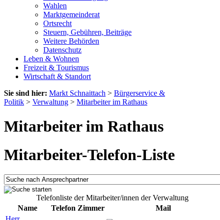
Wahlen
Marktgemeinderat
Ortsrecht
Steuern, Gebühren, Beiträge
Weitere Behörden
Datenschutz
Leben & Wohnen
Freizeit & Tourismus
Wirtschaft & Standort
Sie sind hier:
Markt Schnaittach
>
Bürgerservice &
Politik
>
Verwaltung
>
Mitarbeiter im Rathaus
Mitarbeiter im Rathaus
Mitarbeiter-Telefon-Liste
Telefonliste der Mitarbeiter/innen der Verwaltung
Name
Telefon
Zimmer
Mail
Herr