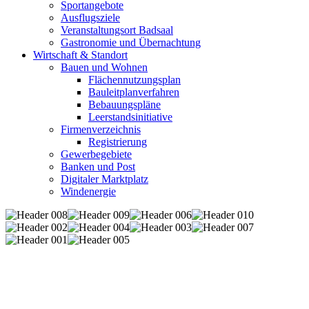
Sportangebote
Ausflugsziele
Veranstaltungsort Badsaal
Gastronomie und Übernachtung
Wirtschaft & Standort
Bauen und Wohnen
Flächennutzungsplan
Bauleitplanverfahren
Bebauungspläne
Leerstandsinitiative
Firmenverzeichnis
Registrierung
Gewerbegebiete
Banken und Post
Digitaler Marktplatz
Windenergie