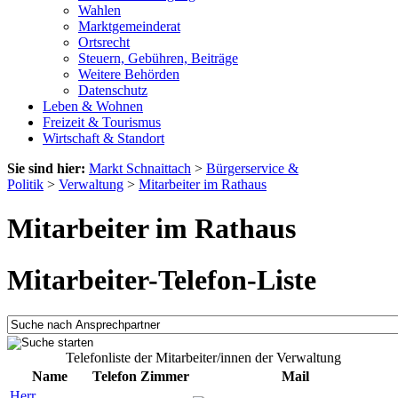
Wahlen
Marktgemeinderat
Ortsrecht
Steuern, Gebühren, Beiträge
Weitere Behörden
Datenschutz
Leben & Wohnen
Freizeit & Tourismus
Wirtschaft & Standort
Sie sind hier:
Markt Schnaittach
>
Bürgerservice &
Politik
>
Verwaltung
>
Mitarbeiter im Rathaus
Mitarbeiter im Rathaus
Mitarbeiter-Telefon-Liste
Telefonliste der Mitarbeiter/innen der Verwaltung
Name
Telefon
Zimmer
Mail
Herr