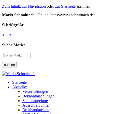
Zum Inhalt
,
zur Navigation
oder
zur Startseite
springen.
Markt Schnaittach
| Online: https://www.schnaittach.de/
Schriftgröße
A
A
A
Suche Markt
suchen
Startseite
Aktuelles
Veranstaltungen
Bekanntmachungen
Stellenangebote
Ausschreibungen
Breitbandausbau