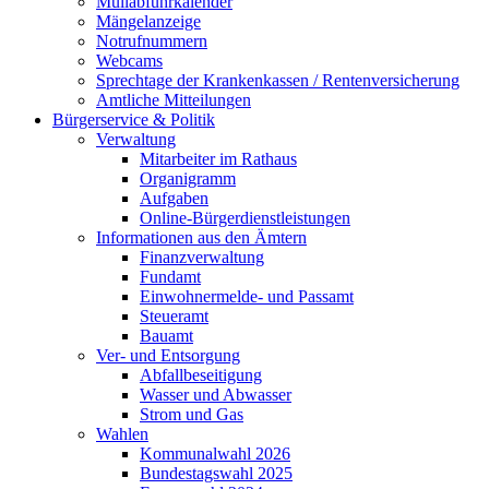
Müllabfuhrkalender
Mängelanzeige
Notrufnummern
Webcams
Sprechtage der Krankenkassen / Rentenversicherung
Amtliche Mitteilungen
Bürgerservice & Politik
Verwaltung
Mitarbeiter im Rathaus
Organigramm
Aufgaben
Online-Bürgerdienstleistungen
Informationen aus den Ämtern
Finanzverwaltung
Fundamt
Einwohnermelde- und Passamt
Steueramt
Bauamt
Ver- und Entsorgung
Abfallbeseitigung
Wasser und Abwasser
Strom und Gas
Wahlen
Kommunalwahl 2026
Bundestagswahl 2025