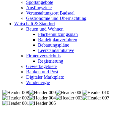
Sportangebote
Ausflugsziele
Veranstaltungsort Badsaal
Gastronomie und Übernachtung
Wirtschaft & Standort
Bauen und Wohnen
Flächennutzungsplan
Bauleitplanverfahren
Bebauungspläne
Leerstandsinitiative
Firmenverzeichnis
Registrierung
Gewerbegebiete
Banken und Post
Digitaler Marktplatz
Windenergie