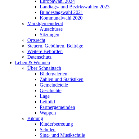
Europawahl 2024
Landtags- und Bezirkswahlen 2023
Bundestagswahl 2021
Kommunalwahl 2020
Marktgemeinderat
Ausschüsse
Sitzungen
Ortsrecht
Steuern, Gebühren, Beiträge
Weitere Behörden
Datenschutz
Leben & Wohnen
Über Schnaittach
Bildergalerien
Zahlen und Statistiken
Gemeindeteile
Geschichte
Lage
Leitbild
Partnergemeinden
Wappen
Bildung
Kinderbetreuung
Schulen
Sing- und Musikschule