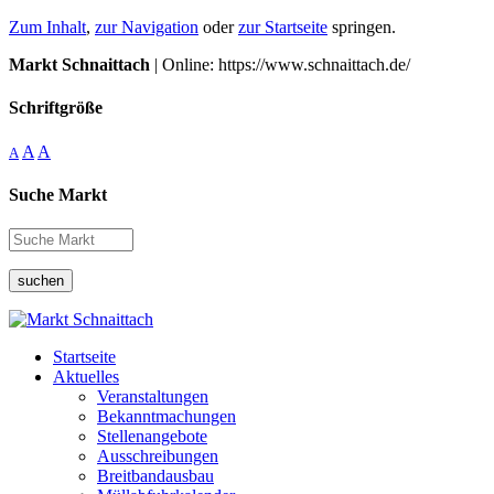
Zum Inhalt
,
zur Navigation
oder
zur Startseite
springen.
Markt Schnaittach
| Online: https://www.schnaittach.de/
Schriftgröße
A
A
A
Suche Markt
suchen
Startseite
Aktuelles
Veranstaltungen
Bekanntmachungen
Stellenangebote
Ausschreibungen
Breitbandausbau