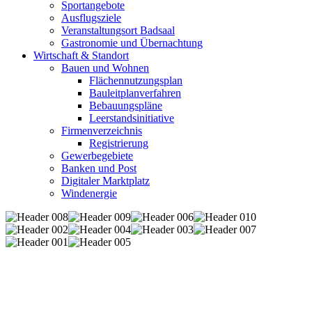
Sportangebote
Ausflugsziele
Veranstaltungsort Badsaal
Gastronomie und Übernachtung
Wirtschaft & Standort
Bauen und Wohnen
Flächennutzungsplan
Bauleitplanverfahren
Bebauungspläne
Leerstandsinitiative
Firmenverzeichnis
Registrierung
Gewerbegebiete
Banken und Post
Digitaler Marktplatz
Windenergie