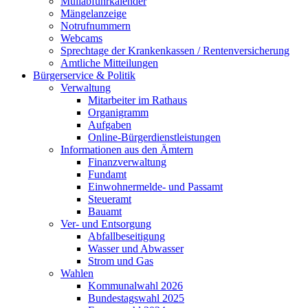
Müllabfuhrkalender
Mängelanzeige
Notrufnummern
Webcams
Sprechtage der Krankenkassen / Rentenversicherung
Amtliche Mitteilungen
Bürgerservice & Politik
Verwaltung
Mitarbeiter im Rathaus
Organigramm
Aufgaben
Online-Bürgerdienstleistungen
Informationen aus den Ämtern
Finanzverwaltung
Fundamt
Einwohnermelde- und Passamt
Steueramt
Bauamt
Ver- und Entsorgung
Abfallbeseitigung
Wasser und Abwasser
Strom und Gas
Wahlen
Kommunalwahl 2026
Bundestagswahl 2025