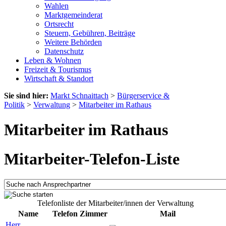
Wahlen
Marktgemeinderat
Ortsrecht
Steuern, Gebühren, Beiträge
Weitere Behörden
Datenschutz
Leben & Wohnen
Freizeit & Tourismus
Wirtschaft & Standort
Sie sind hier:
Markt Schnaittach
>
Bürgerservice &
Politik
>
Verwaltung
>
Mitarbeiter im Rathaus
Mitarbeiter im Rathaus
Mitarbeiter-Telefon-Liste
Telefonliste der Mitarbeiter/innen der Verwaltung
Name
Telefon
Zimmer
Mail
Herr