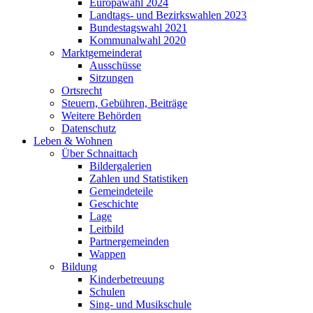
Europawahl 2024
Landtags- und Bezirkswahlen 2023
Bundestagswahl 2021
Kommunalwahl 2020
Marktgemeinderat
Ausschüsse
Sitzungen
Ortsrecht
Steuern, Gebühren, Beiträge
Weitere Behörden
Datenschutz
Leben & Wohnen
Über Schnaittach
Bildergalerien
Zahlen und Statistiken
Gemeindeteile
Geschichte
Lage
Leitbild
Partnergemeinden
Wappen
Bildung
Kinderbetreuung
Schulen
Sing- und Musikschule