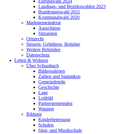
Europawahl 2024
Landtags- und Bezirkswahlen 2023
Bundestagswahl 2021
Kommunalwahl 2020
Marktgemeinderat
Ausschüsse
Sitzungen
Ortsrecht
Steuern, Gebühren, Beiträge
Weitere Behörden
Datenschutz
Leben & Wohnen
Über Schnaittach
Bildergalerien
Zahlen und Statistiken
Gemeindeteile
Geschichte
Lage
Leitbild
Partnergemeinden
Wappen
Bildung
Kinderbetreuung
Schulen
Sing- und Musikschule