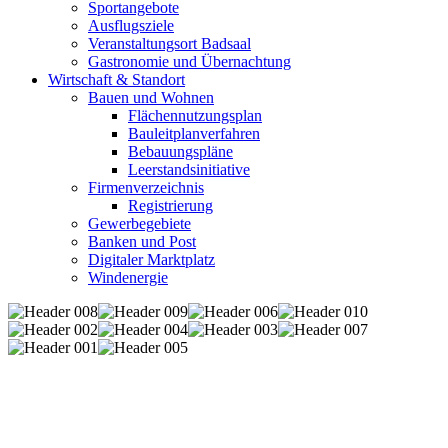
Sportangebote
Ausflugsziele
Veranstaltungsort Badsaal
Gastronomie und Übernachtung
Wirtschaft & Standort
Bauen und Wohnen
Flächennutzungsplan
Bauleitplanverfahren
Bebauungspläne
Leerstandsinitiative
Firmenverzeichnis
Registrierung
Gewerbegebiete
Banken und Post
Digitaler Marktplatz
Windenergie