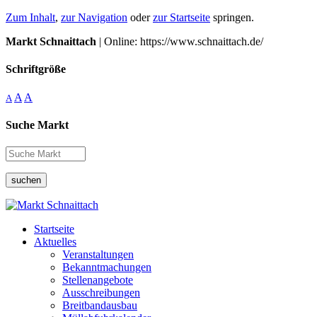
Zum Inhalt
,
zur Navigation
oder
zur Startseite
springen.
Markt Schnaittach
| Online: https://www.schnaittach.de/
Schriftgröße
A
A
A
Suche Markt
suchen
Startseite
Aktuelles
Veranstaltungen
Bekanntmachungen
Stellenangebote
Ausschreibungen
Breitbandausbau