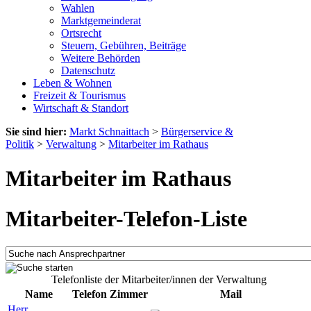
Wahlen
Marktgemeinderat
Ortsrecht
Steuern, Gebühren, Beiträge
Weitere Behörden
Datenschutz
Leben & Wohnen
Freizeit & Tourismus
Wirtschaft & Standort
Sie sind hier:
Markt Schnaittach
>
Bürgerservice &
Politik
>
Verwaltung
>
Mitarbeiter im Rathaus
Mitarbeiter im Rathaus
Mitarbeiter-Telefon-Liste
Telefonliste der Mitarbeiter/innen der Verwaltung
Name
Telefon
Zimmer
Mail
Herr