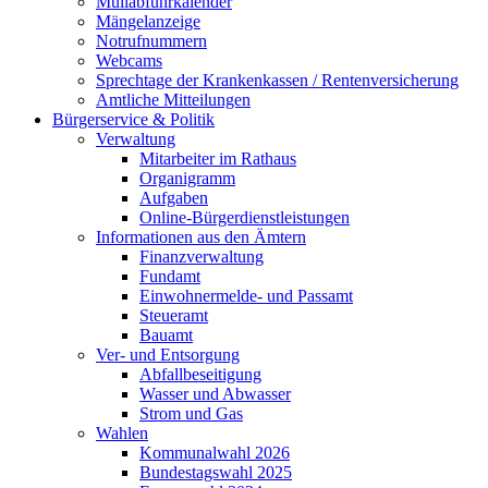
Müllabfuhrkalender
Mängelanzeige
Notrufnummern
Webcams
Sprechtage der Krankenkassen / Rentenversicherung
Amtliche Mitteilungen
Bürgerservice & Politik
Verwaltung
Mitarbeiter im Rathaus
Organigramm
Aufgaben
Online-Bürgerdienstleistungen
Informationen aus den Ämtern
Finanzverwaltung
Fundamt
Einwohnermelde- und Passamt
Steueramt
Bauamt
Ver- und Entsorgung
Abfallbeseitigung
Wasser und Abwasser
Strom und Gas
Wahlen
Kommunalwahl 2026
Bundestagswahl 2025