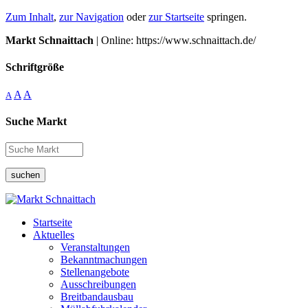
Zum Inhalt
,
zur Navigation
oder
zur Startseite
springen.
Markt Schnaittach
| Online: https://www.schnaittach.de/
Schriftgröße
A
A
A
Suche Markt
suchen
Startseite
Aktuelles
Veranstaltungen
Bekanntmachungen
Stellenangebote
Ausschreibungen
Breitbandausbau