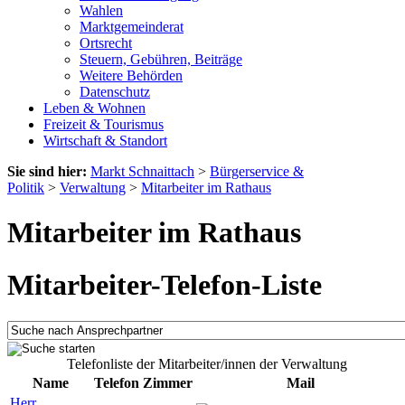
Wahlen
Marktgemeinderat
Ortsrecht
Steuern, Gebühren, Beiträge
Weitere Behörden
Datenschutz
Leben & Wohnen
Freizeit & Tourismus
Wirtschaft & Standort
Sie sind hier:
Markt Schnaittach
>
Bürgerservice &
Politik
>
Verwaltung
>
Mitarbeiter im Rathaus
Mitarbeiter im Rathaus
Mitarbeiter-Telefon-Liste
Telefonliste der Mitarbeiter/innen der Verwaltung
Name
Telefon
Zimmer
Mail
Herr