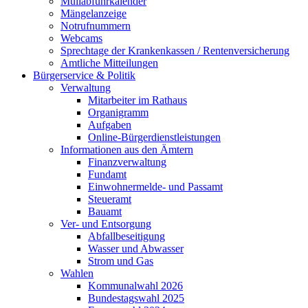
Müllabfuhrkalender
Mängelanzeige
Notrufnummern
Webcams
Sprechtage der Krankenkassen / Rentenversicherung
Amtliche Mitteilungen
Bürgerservice & Politik
Verwaltung
Mitarbeiter im Rathaus
Organigramm
Aufgaben
Online-Bürgerdienstleistungen
Informationen aus den Ämtern
Finanzverwaltung
Fundamt
Einwohnermelde- und Passamt
Steueramt
Bauamt
Ver- und Entsorgung
Abfallbeseitigung
Wasser und Abwasser
Strom und Gas
Wahlen
Kommunalwahl 2026
Bundestagswahl 2025