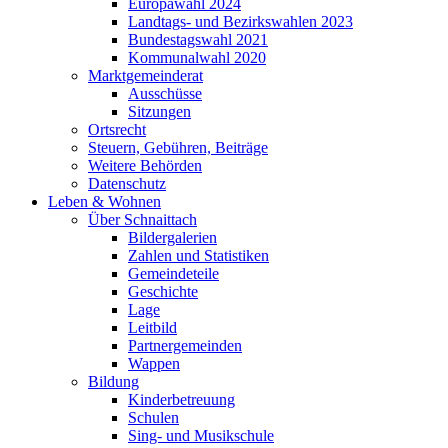
Europawahl 2024
Landtags- und Bezirkswahlen 2023
Bundestagswahl 2021
Kommunalwahl 2020
Marktgemeinderat
Ausschüsse
Sitzungen
Ortsrecht
Steuern, Gebühren, Beiträge
Weitere Behörden
Datenschutz
Leben & Wohnen
Über Schnaittach
Bildergalerien
Zahlen und Statistiken
Gemeindeteile
Geschichte
Lage
Leitbild
Partnergemeinden
Wappen
Bildung
Kinderbetreuung
Schulen
Sing- und Musikschule