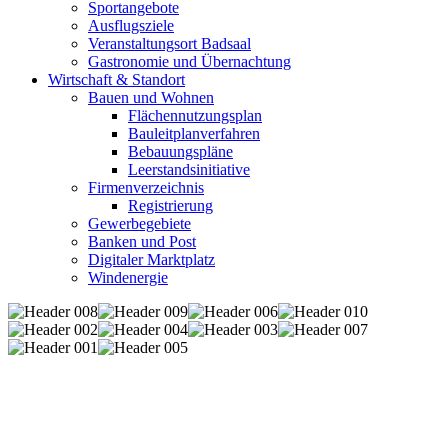
Sportangebote
Ausflugsziele
Veranstaltungsort Badsaal
Gastronomie und Übernachtung
Wirtschaft & Standort
Bauen und Wohnen
Flächennutzungsplan
Bauleitplanverfahren
Bebauungspläne
Leerstandsinitiative
Firmenverzeichnis
Registrierung
Gewerbegebiete
Banken und Post
Digitaler Marktplatz
Windenergie