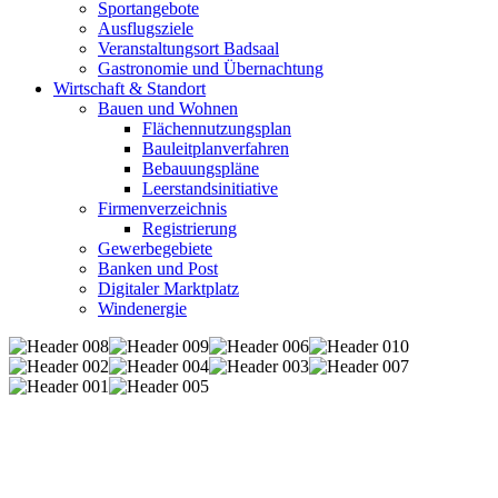
Sportangebote
Ausflugsziele
Veranstaltungsort Badsaal
Gastronomie und Übernachtung
Wirtschaft & Standort
Bauen und Wohnen
Flächennutzungsplan
Bauleitplanverfahren
Bebauungspläne
Leerstandsinitiative
Firmenverzeichnis
Registrierung
Gewerbegebiete
Banken und Post
Digitaler Marktplatz
Windenergie