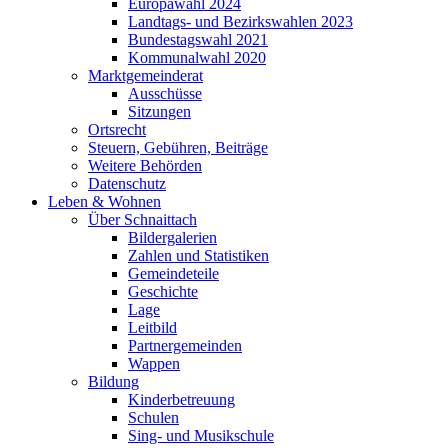
Europawahl 2024
Landtags- und Bezirkswahlen 2023
Bundestagswahl 2021
Kommunalwahl 2020
Marktgemeinderat
Ausschüsse
Sitzungen
Ortsrecht
Steuern, Gebühren, Beiträge
Weitere Behörden
Datenschutz
Leben & Wohnen
Über Schnaittach
Bildergalerien
Zahlen und Statistiken
Gemeindeteile
Geschichte
Lage
Leitbild
Partnergemeinden
Wappen
Bildung
Kinderbetreuung
Schulen
Sing- und Musikschule