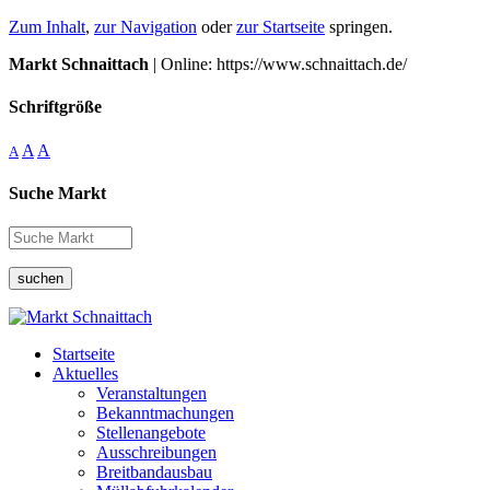
Zum Inhalt
,
zur Navigation
oder
zur Startseite
springen.
Markt Schnaittach
| Online: https://www.schnaittach.de/
Schriftgröße
A
A
A
Suche Markt
suchen
Startseite
Aktuelles
Veranstaltungen
Bekanntmachungen
Stellenangebote
Ausschreibungen
Breitbandausbau