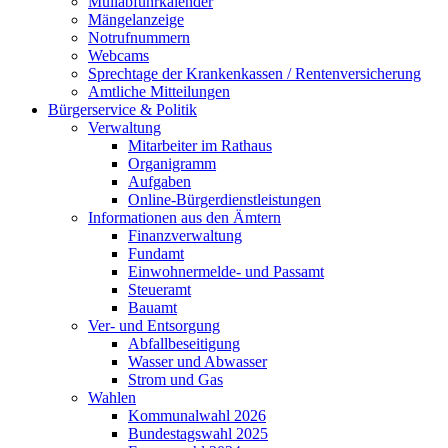
Müllabfuhrkalender
Mängelanzeige
Notrufnummern
Webcams
Sprechtage der Krankenkassen / Rentenversicherung
Amtliche Mitteilungen
Bürgerservice & Politik
Verwaltung
Mitarbeiter im Rathaus
Organigramm
Aufgaben
Online-Bürgerdienstleistungen
Informationen aus den Ämtern
Finanzverwaltung
Fundamt
Einwohnermelde- und Passamt
Steueramt
Bauamt
Ver- und Entsorgung
Abfallbeseitigung
Wasser und Abwasser
Strom und Gas
Wahlen
Kommunalwahl 2026
Bundestagswahl 2025