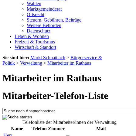
Wahlen
Marktgemeinderat
Ortsrecht
Steuern, Gebühren, Beiträge
Weitere Behörden
Datenschutz
Leben & Wohnen
Freizeit & Tourismus
Wirtschaft & Standort
Sie sind hier:
Markt Schnaittach
>
Bürgerservice &
Politik
>
Verwaltung
>
Mitarbeiter im Rathaus
Mitarbeiter im Rathaus
Mitarbeiter-Telefon-Liste
Telefonliste der Mitarbeiter/innen der Verwaltung
Name
Telefon
Zimmer
Mail
Herr