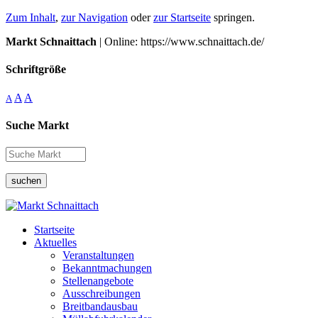
Zum Inhalt
,
zur Navigation
oder
zur Startseite
springen.
Markt Schnaittach
| Online: https://www.schnaittach.de/
Schriftgröße
A
A
A
Suche Markt
suchen
Startseite
Aktuelles
Veranstaltungen
Bekanntmachungen
Stellenangebote
Ausschreibungen
Breitbandausbau