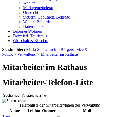
Wahlen
Marktgemeinderat
Ortsrecht
Steuern, Gebühren, Beiträge
Weitere Behörden
Datenschutz
Leben & Wohnen
Freizeit & Tourismus
Wirtschaft & Standort
Sie sind hier:
Markt Schnaittach
>
Bürgerservice &
Politik
>
Verwaltung
>
Mitarbeiter im Rathaus
Mitarbeiter im Rathaus
Mitarbeiter-Telefon-Liste
Telefonliste der Mitarbeiter/innen der Verwaltung
Name
Telefon
Zimmer
Mail
Herr