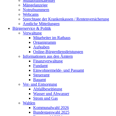
Müllabfuhrkalender
Mängelanzeige
Notrufnummern
Webcams
Sprechtage der Krankenkassen / Rentenversicherung
Amtliche Mitteilungen
Bürgerservice & Politik
Verwaltung
Mitarbeiter im Rathaus
Organigramm
Aufgaben
Online-Bürgerdienstleistungen
Informationen aus den Ämtern
Finanzverwaltung
Fundamt
Einwohnermelde- und Passamt
Steueramt
Bauamt
Ver- und Entsorgung
Abfallbeseitigung
Wasser und Abwasser
Strom und Gas
Wahlen
Kommunalwahl 2026
Bundestagswahl 2025