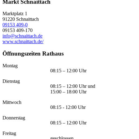
Markt Schnaittach
Marktplatz 1
91220
Schnaittach
09153 409-0
09153 409-170
info@schnaittach.de
www.schnaittach.de/
Öffnungszeiten Rathaus
Montag
08:15 – 12:00 Uhr
Dienstag
08:15 – 12:00 Uhr und
15:00 – 18:00 Uhr
Mittwoch
08:15 - 12:00 Uhr
Donnerstag
08:15 – 12:00 Uhr
Freitag
geschlossen