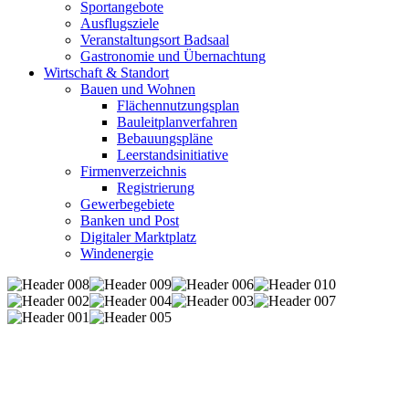
Sportangebote
Ausflugsziele
Veranstaltungsort Badsaal
Gastronomie und Übernachtung
Wirtschaft & Standort
Bauen und Wohnen
Flächennutzungsplan
Bauleitplanverfahren
Bebauungspläne
Leerstandsinitiative
Firmenverzeichnis
Registrierung
Gewerbegebiete
Banken und Post
Digitaler Marktplatz
Windenergie