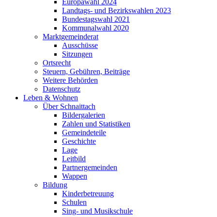
Europawahl 2024
Landtags- und Bezirkswahlen 2023
Bundestagswahl 2021
Kommunalwahl 2020
Marktgemeinderat
Ausschüsse
Sitzungen
Ortsrecht
Steuern, Gebühren, Beiträge
Weitere Behörden
Datenschutz
Leben & Wohnen
Über Schnaittach
Bildergalerien
Zahlen und Statistiken
Gemeindeteile
Geschichte
Lage
Leitbild
Partnergemeinden
Wappen
Bildung
Kinderbetreuung
Schulen
Sing- und Musikschule