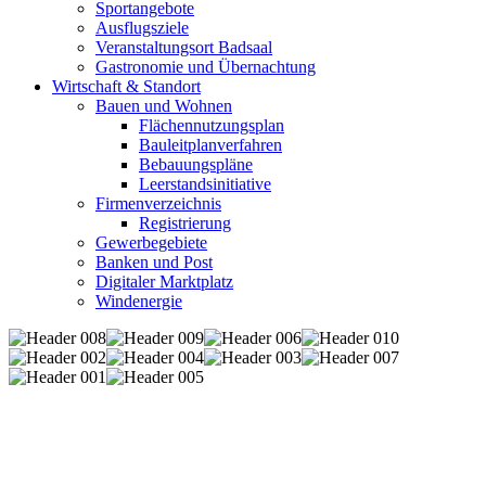
Sportangebote
Ausflugsziele
Veranstaltungsort Badsaal
Gastronomie und Übernachtung
Wirtschaft & Standort
Bauen und Wohnen
Flächennutzungsplan
Bauleitplanverfahren
Bebauungspläne
Leerstandsinitiative
Firmenverzeichnis
Registrierung
Gewerbegebiete
Banken und Post
Digitaler Marktplatz
Windenergie