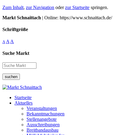
Zum Inhalt
,
zur Navigation
oder
zur Startseite
springen.
Markt Schnaittach
| Online: https://www.schnaittach.de/
Schriftgröße
A
A
A
Suche Markt
suchen
Startseite
Aktuelles
Veranstaltungen
Bekanntmachungen
Stellenangebote
Ausschreibungen
Breitbandausbau