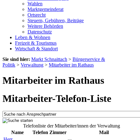
Wahlen
Marktgemeinderat
Ortsrecht
Steuern, Gebühren, Beiträge
Weitere Behörden
Datenschutz
Leben & Wohnen
Freizeit & Tourismus
Wirtschaft & Standort
Sie sind hier:
Markt Schnaittach
>
Bürgerservice &
Politik
>
Verwaltung
>
Mitarbeiter im Rathaus
Mitarbeiter im Rathaus
Mitarbeiter-Telefon-Liste
Telefonliste der Mitarbeiter/innen der Verwaltung
Name
Telefon
Zimmer
Mail
Herr