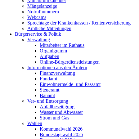
Müllabfuhrkalender
Mängelanzeige
Notrufnummern
Webcams
Sprechtage der Krankenkassen / Rentenversicherung
Amtliche Mitteilungen
Bürgerservice & Politik
Verwaltung
Mitarbeiter im Rathaus
Organigramm
Aufgaben
Online-Bürgerdienstleistungen
Informationen aus den Ämtern
Finanzverwaltung
Fundamt
Einwohnermelde- und Passamt
Steueramt
Bauamt
Ver- und Entsorgung
Abfallbeseitigung
Wasser und Abwasser
Strom und Gas
Wahlen
Kommunalwahl 2026
Bundestagswahl 2025