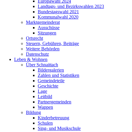
Europawahl 2024
Landtags- und Bezirkswahlen 2023
Bundestagswahl 2021
Kommunalwahl 2020
Marktgemeinderat
Ausschüsse
Sitzungen
Ortsrecht
Steuern, Gebühren, Beiträge
Weitere Behörden
Datenschutz
Leben & Wohnen
Über Schnaittach
Bildergalerien
Zahlen und Statistiken
Gemeindeteile
Geschichte
Lage
Leitbild
Partnergemeinden
Wappen
Bildung
Kinderbetreuung
Schulen
Sing- und Musikschule