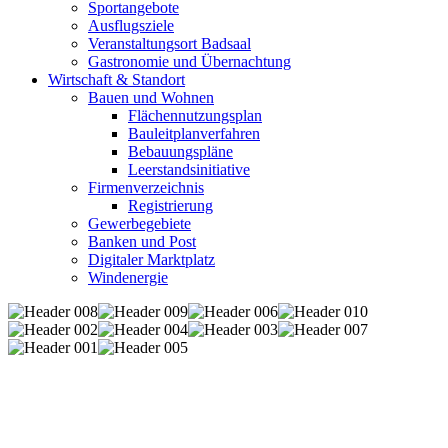
Sportangebote
Ausflugsziele
Veranstaltungsort Badsaal
Gastronomie und Übernachtung
Wirtschaft & Standort
Bauen und Wohnen
Flächennutzungsplan
Bauleitplanverfahren
Bebauungspläne
Leerstandsinitiative
Firmenverzeichnis
Registrierung
Gewerbegebiete
Banken und Post
Digitaler Marktplatz
Windenergie