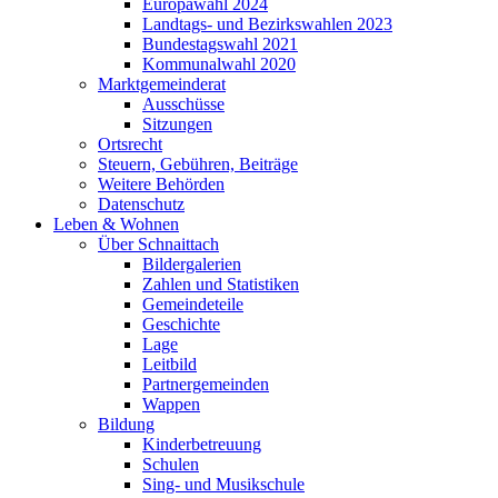
Europawahl 2024
Landtags- und Bezirkswahlen 2023
Bundestagswahl 2021
Kommunalwahl 2020
Marktgemeinderat
Ausschüsse
Sitzungen
Ortsrecht
Steuern, Gebühren, Beiträge
Weitere Behörden
Datenschutz
Leben & Wohnen
Über Schnaittach
Bildergalerien
Zahlen und Statistiken
Gemeindeteile
Geschichte
Lage
Leitbild
Partnergemeinden
Wappen
Bildung
Kinderbetreuung
Schulen
Sing- und Musikschule