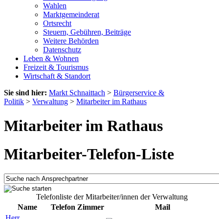
Wahlen
Marktgemeinderat
Ortsrecht
Steuern, Gebühren, Beiträge
Weitere Behörden
Datenschutz
Leben & Wohnen
Freizeit & Tourismus
Wirtschaft & Standort
Sie sind hier:
Markt Schnaittach
>
Bürgerservice &
Politik
>
Verwaltung
>
Mitarbeiter im Rathaus
Mitarbeiter im Rathaus
Mitarbeiter-Telefon-Liste
Telefonliste der Mitarbeiter/innen der Verwaltung
Name
Telefon
Zimmer
Mail
Herr