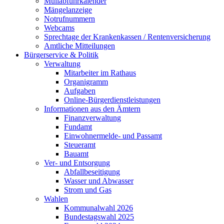
Müllabfuhrkalender
Mängelanzeige
Notrufnummern
Webcams
Sprechtage der Krankenkassen / Rentenversicherung
Amtliche Mitteilungen
Bürgerservice & Politik
Verwaltung
Mitarbeiter im Rathaus
Organigramm
Aufgaben
Online-Bürgerdienstleistungen
Informationen aus den Ämtern
Finanzverwaltung
Fundamt
Einwohnermelde- und Passamt
Steueramt
Bauamt
Ver- und Entsorgung
Abfallbeseitigung
Wasser und Abwasser
Strom und Gas
Wahlen
Kommunalwahl 2026
Bundestagswahl 2025