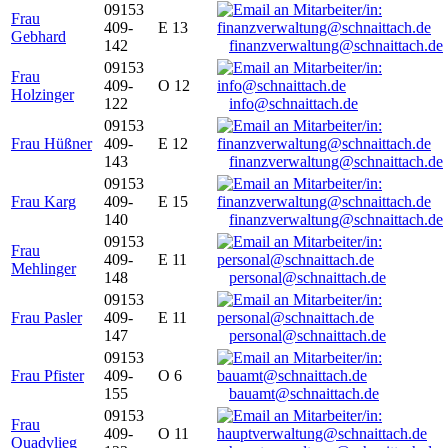
09153
Frau
409-
E 13
Gebhard
142
finanzverwaltung@schnaittach.de
09153
Frau
409-
O 12
Holzinger
122
info@schnaittach.de
09153
Frau Hüßner
409-
E 12
143
finanzverwaltung@schnaittach.de
09153
Frau Karg
409-
E 15
140
finanzverwaltung@schnaittach.de
09153
Frau
409-
E 11
Mehlinger
148
personal@schnaittach.de
09153
Frau Pasler
409-
E 11
147
personal@schnaittach.de
09153
Frau Pfister
409-
O 6
155
bauamt@schnaittach.de
09153
Frau
409-
O 11
Quadvlieg