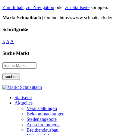
Zum Inhalt
,
zur Navigation
oder
zur Startseite
springen.
Markt Schnaittach
| Online: https://www.schnaittach.de/
Schriftgröße
A
A
A
Suche Markt
suchen
Startseite
Aktuelles
Veranstaltungen
Bekanntmachungen
Stellenangebote
Ausschreibungen
Breitbandausbau