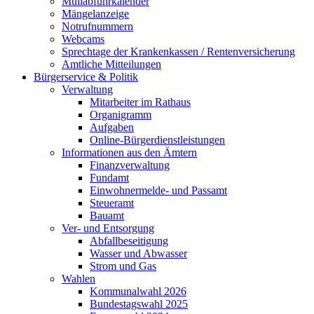
Müllabfuhrkalender
Mängelanzeige
Notrufnummern
Webcams
Sprechtage der Krankenkassen / Rentenversicherung
Amtliche Mitteilungen
Bürgerservice & Politik
Verwaltung
Mitarbeiter im Rathaus
Organigramm
Aufgaben
Online-Bürgerdienstleistungen
Informationen aus den Ämtern
Finanzverwaltung
Fundamt
Einwohnermelde- und Passamt
Steueramt
Bauamt
Ver- und Entsorgung
Abfallbeseitigung
Wasser und Abwasser
Strom und Gas
Wahlen
Kommunalwahl 2026
Bundestagswahl 2025