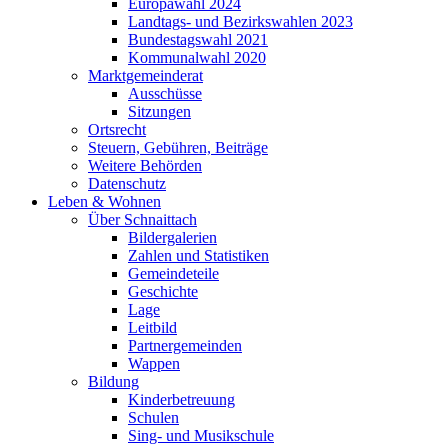
Europawahl 2024
Landtags- und Bezirkswahlen 2023
Bundestagswahl 2021
Kommunalwahl 2020
Marktgemeinderat
Ausschüsse
Sitzungen
Ortsrecht
Steuern, Gebühren, Beiträge
Weitere Behörden
Datenschutz
Leben & Wohnen
Über Schnaittach
Bildergalerien
Zahlen und Statistiken
Gemeindeteile
Geschichte
Lage
Leitbild
Partnergemeinden
Wappen
Bildung
Kinderbetreuung
Schulen
Sing- und Musikschule