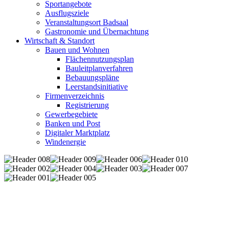
Sportangebote
Ausflugsziele
Veranstaltungsort Badsaal
Gastronomie und Übernachtung
Wirtschaft & Standort
Bauen und Wohnen
Flächennutzungsplan
Bauleitplanverfahren
Bebauungspläne
Leerstandsinitiative
Firmenverzeichnis
Registrierung
Gewerbegebiete
Banken und Post
Digitaler Marktplatz
Windenergie