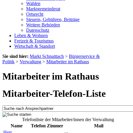
Wahlen
Marktgemeinderat
Ortsrecht
Steuern, Gebühren, Beiträge
Weitere Behörden
Datenschutz
Leben & Wohnen
Freizeit & Tourismus
Wirtschaft & Standort
Sie sind hier:
Markt Schnaittach
>
Bürgerservice &
Politik
>
Verwaltung
>
Mitarbeiter im Rathaus
Mitarbeiter im Rathaus
Mitarbeiter-Telefon-Liste
Telefonliste der Mitarbeiter/innen der Verwaltung
Name
Telefon
Zimmer
Mail
Herr