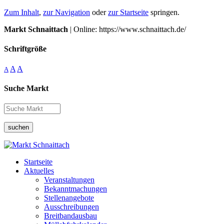
Zum Inhalt
,
zur Navigation
oder
zur Startseite
springen.
Markt Schnaittach
| Online: https://www.schnaittach.de/
Schriftgröße
A
A
A
Suche Markt
suchen
Startseite
Aktuelles
Veranstaltungen
Bekanntmachungen
Stellenangebote
Ausschreibungen
Breitbandausbau