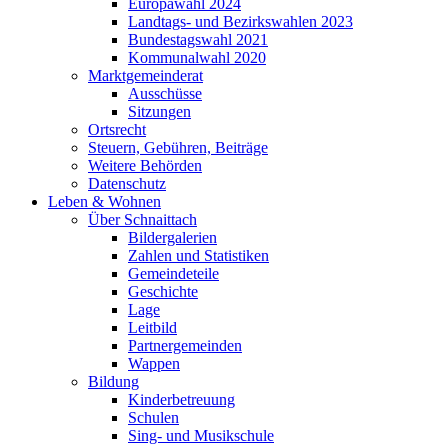
Europawahl 2024
Landtags- und Bezirkswahlen 2023
Bundestagswahl 2021
Kommunalwahl 2020
Marktgemeinderat
Ausschüsse
Sitzungen
Ortsrecht
Steuern, Gebühren, Beiträge
Weitere Behörden
Datenschutz
Leben & Wohnen
Über Schnaittach
Bildergalerien
Zahlen und Statistiken
Gemeindeteile
Geschichte
Lage
Leitbild
Partnergemeinden
Wappen
Bildung
Kinderbetreuung
Schulen
Sing- und Musikschule