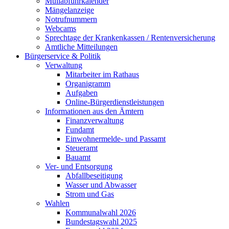
Müllabfuhrkalender
Mängelanzeige
Notrufnummern
Webcams
Sprechtage der Krankenkassen / Rentenversicherung
Amtliche Mitteilungen
Bürgerservice & Politik
Verwaltung
Mitarbeiter im Rathaus
Organigramm
Aufgaben
Online-Bürgerdienstleistungen
Informationen aus den Ämtern
Finanzverwaltung
Fundamt
Einwohnermelde- und Passamt
Steueramt
Bauamt
Ver- und Entsorgung
Abfallbeseitigung
Wasser und Abwasser
Strom und Gas
Wahlen
Kommunalwahl 2026
Bundestagswahl 2025