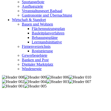
Sportangebote
Ausflugsziele
Veranstaltungsort Badsaal
Gastronomie und Übernachtung
Wirtschaft & Standort
Bauen und Wohnen
Flächennutzungsplan
Bauleitplanverfahren
Bebauungspläne
Leerstandsinitiative
Firmenverzeichnis
Registrierung
Gewerbegebiete
Banken und Post
Digitaler Marktplatz
Windenergie