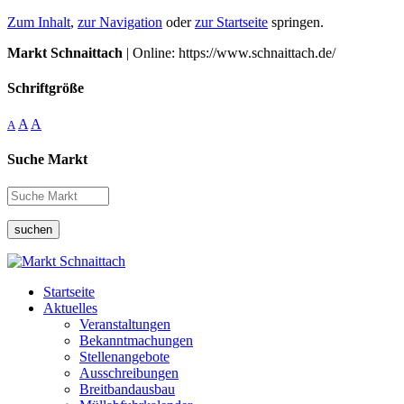
Zum Inhalt
,
zur Navigation
oder
zur Startseite
springen.
Markt Schnaittach
| Online: https://www.schnaittach.de/
Schriftgröße
A
A
A
Suche Markt
suchen
Startseite
Aktuelles
Veranstaltungen
Bekanntmachungen
Stellenangebote
Ausschreibungen
Breitbandausbau