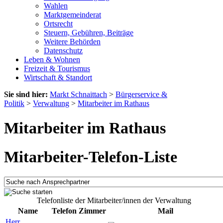
Wahlen
Marktgemeinderat
Ortsrecht
Steuern, Gebühren, Beiträge
Weitere Behörden
Datenschutz
Leben & Wohnen
Freizeit & Tourismus
Wirtschaft & Standort
Sie sind hier:
Markt Schnaittach
>
Bürgerservice &
Politik
>
Verwaltung
>
Mitarbeiter im Rathaus
Mitarbeiter im Rathaus
Mitarbeiter-Telefon-Liste
Telefonliste der Mitarbeiter/innen der Verwaltung
Name
Telefon
Zimmer
Mail
Herr