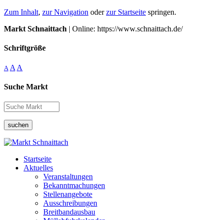
Zum Inhalt
,
zur Navigation
oder
zur Startseite
springen.
Markt Schnaittach
| Online: https://www.schnaittach.de/
Schriftgröße
A
A
A
Suche Markt
suchen
Startseite
Aktuelles
Veranstaltungen
Bekanntmachungen
Stellenangebote
Ausschreibungen
Breitbandausbau