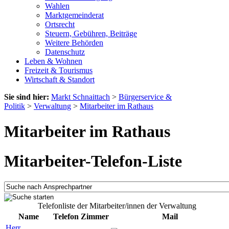
Wahlen
Marktgemeinderat
Ortsrecht
Steuern, Gebühren, Beiträge
Weitere Behörden
Datenschutz
Leben & Wohnen
Freizeit & Tourismus
Wirtschaft & Standort
Sie sind hier:
Markt Schnaittach
>
Bürgerservice &
Politik
>
Verwaltung
>
Mitarbeiter im Rathaus
Mitarbeiter im Rathaus
Mitarbeiter-Telefon-Liste
Telefonliste der Mitarbeiter/innen der Verwaltung
Name
Telefon
Zimmer
Mail
Herr