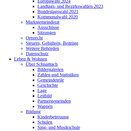
Europawahl 2024
Landtags- und Bezirkswahlen 2023
Bundestagswahl 2021
Kommunalwahl 2020
Marktgemeinderat
Ausschüsse
Sitzungen
Ortsrecht
Steuern, Gebühren, Beiträge
Weitere Behörden
Datenschutz
Leben & Wohnen
Über Schnaittach
Bildergalerien
Zahlen und Statistiken
Gemeindeteile
Geschichte
Lage
Leitbild
Partnergemeinden
Wappen
Bildung
Kinderbetreuung
Schulen
Sing- und Musikschule