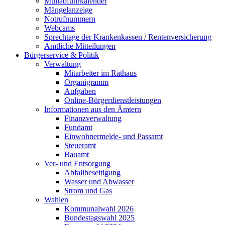
Müllabfuhrkalender
Mängelanzeige
Notrufnummern
Webcams
Sprechtage der Krankenkassen / Rentenversicherung
Amtliche Mitteilungen
Bürgerservice & Politik
Verwaltung
Mitarbeiter im Rathaus
Organigramm
Aufgaben
Online-Bürgerdienstleistungen
Informationen aus den Ämtern
Finanzverwaltung
Fundamt
Einwohnermelde- und Passamt
Steueramt
Bauamt
Ver- und Entsorgung
Abfallbeseitigung
Wasser und Abwasser
Strom und Gas
Wahlen
Kommunalwahl 2026
Bundestagswahl 2025