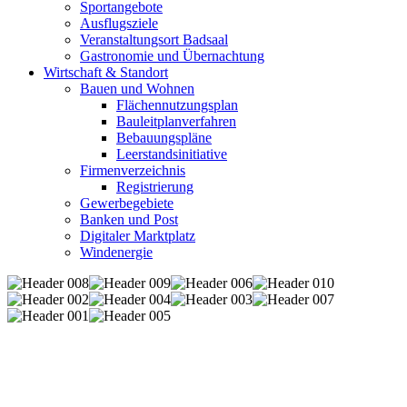
Sportangebote
Ausflugsziele
Veranstaltungsort Badsaal
Gastronomie und Übernachtung
Wirtschaft & Standort
Bauen und Wohnen
Flächennutzungsplan
Bauleitplanverfahren
Bebauungspläne
Leerstandsinitiative
Firmenverzeichnis
Registrierung
Gewerbegebiete
Banken und Post
Digitaler Marktplatz
Windenergie