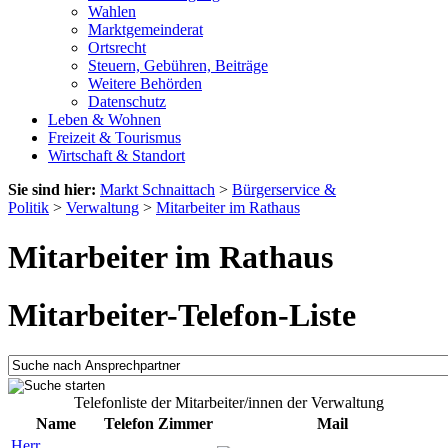
Wahlen
Marktgemeinderat
Ortsrecht
Steuern, Gebühren, Beiträge
Weitere Behörden
Datenschutz
Leben & Wohnen
Freizeit & Tourismus
Wirtschaft & Standort
Sie sind hier:
Markt Schnaittach
>
Bürgerservice &
Politik
>
Verwaltung
>
Mitarbeiter im Rathaus
Mitarbeiter im Rathaus
Mitarbeiter-Telefon-Liste
Telefonliste der Mitarbeiter/innen der Verwaltung
Name
Telefon
Zimmer
Mail
Herr