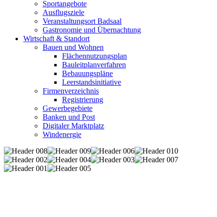
Sportangebote
Ausflugsziele
Veranstaltungsort Badsaal
Gastronomie und Übernachtung
Wirtschaft & Standort
Bauen und Wohnen
Flächennutzungsplan
Bauleitplanverfahren
Bebauungspläne
Leerstandsinitiative
Firmenverzeichnis
Registrierung
Gewerbegebiete
Banken und Post
Digitaler Marktplatz
Windenergie