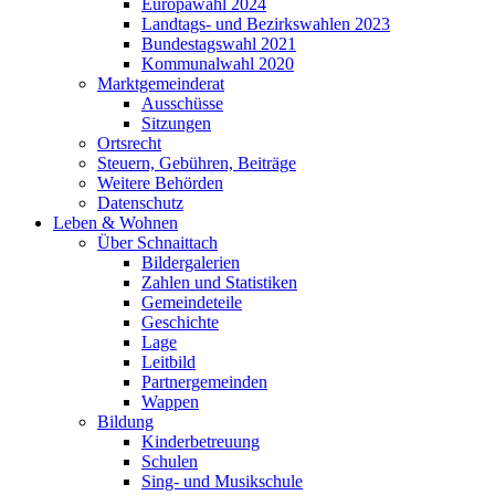
Europawahl 2024
Landtags- und Bezirkswahlen 2023
Bundestagswahl 2021
Kommunalwahl 2020
Marktgemeinderat
Ausschüsse
Sitzungen
Ortsrecht
Steuern, Gebühren, Beiträge
Weitere Behörden
Datenschutz
Leben & Wohnen
Über Schnaittach
Bildergalerien
Zahlen und Statistiken
Gemeindeteile
Geschichte
Lage
Leitbild
Partnergemeinden
Wappen
Bildung
Kinderbetreuung
Schulen
Sing- und Musikschule