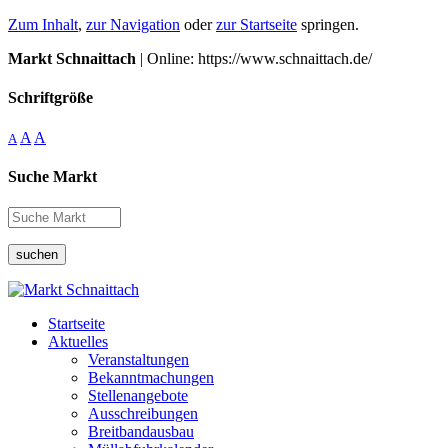
Zum Inhalt
,
zur Navigation
oder
zur Startseite
springen.
Markt Schnaittach
| Online: https://www.schnaittach.de/
Schriftgröße
A
A
A
Suche Markt
suchen
Startseite
Aktuelles
Veranstaltungen
Bekanntmachungen
Stellenangebote
Ausschreibungen
Breitbandausbau