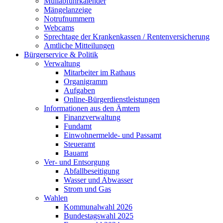
Müllabfuhrkalender
Mängelanzeige
Notrufnummern
Webcams
Sprechtage der Krankenkassen / Rentenversicherung
Amtliche Mitteilungen
Bürgerservice & Politik
Verwaltung
Mitarbeiter im Rathaus
Organigramm
Aufgaben
Online-Bürgerdienstleistungen
Informationen aus den Ämtern
Finanzverwaltung
Fundamt
Einwohnermelde- und Passamt
Steueramt
Bauamt
Ver- und Entsorgung
Abfallbeseitigung
Wasser und Abwasser
Strom und Gas
Wahlen
Kommunalwahl 2026
Bundestagswahl 2025