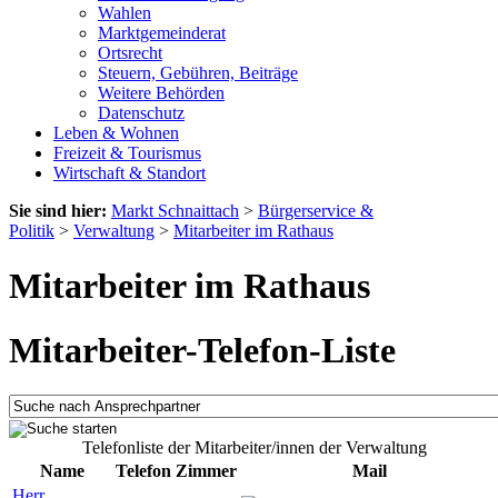
Wahlen
Marktgemeinderat
Ortsrecht
Steuern, Gebühren, Beiträge
Weitere Behörden
Datenschutz
Leben & Wohnen
Freizeit & Tourismus
Wirtschaft & Standort
Sie sind hier:
Markt Schnaittach
>
Bürgerservice &
Politik
>
Verwaltung
>
Mitarbeiter im Rathaus
Mitarbeiter im Rathaus
Mitarbeiter-Telefon-Liste
Telefonliste der Mitarbeiter/innen der Verwaltung
Name
Telefon
Zimmer
Mail
Herr