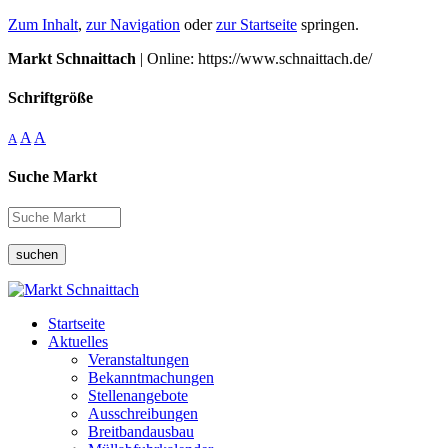
Zum Inhalt
,
zur Navigation
oder
zur Startseite
springen.
Markt Schnaittach
| Online: https://www.schnaittach.de/
Schriftgröße
A
A
A
Suche Markt
suchen
Startseite
Aktuelles
Veranstaltungen
Bekanntmachungen
Stellenangebote
Ausschreibungen
Breitbandausbau