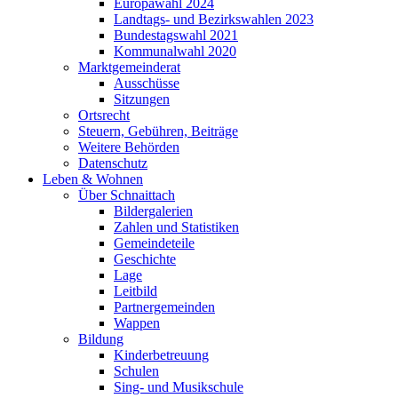
Europawahl 2024
Landtags- und Bezirkswahlen 2023
Bundestagswahl 2021
Kommunalwahl 2020
Marktgemeinderat
Ausschüsse
Sitzungen
Ortsrecht
Steuern, Gebühren, Beiträge
Weitere Behörden
Datenschutz
Leben & Wohnen
Über Schnaittach
Bildergalerien
Zahlen und Statistiken
Gemeindeteile
Geschichte
Lage
Leitbild
Partnergemeinden
Wappen
Bildung
Kinderbetreuung
Schulen
Sing- und Musikschule