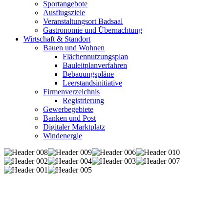
Sportangebote
Ausflugsziele
Veranstaltungsort Badsaal
Gastronomie und Übernachtung
Wirtschaft & Standort
Bauen und Wohnen
Flächennutzungsplan
Bauleitplanverfahren
Bebauungspläne
Leerstandsinitiative
Firmenverzeichnis
Registrierung
Gewerbegebiete
Banken und Post
Digitaler Marktplatz
Windenergie