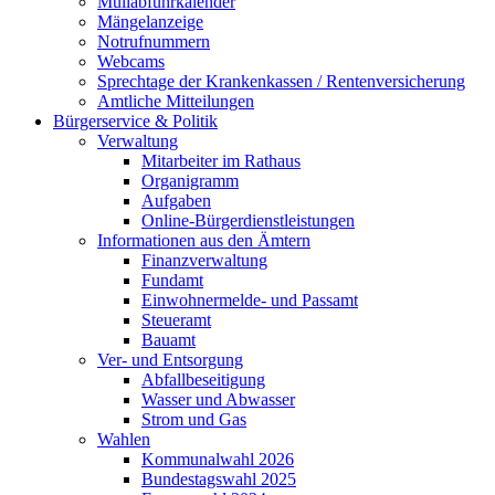
Müllabfuhrkalender
Mängelanzeige
Notrufnummern
Webcams
Sprechtage der Krankenkassen / Rentenversicherung
Amtliche Mitteilungen
Bürgerservice & Politik
Verwaltung
Mitarbeiter im Rathaus
Organigramm
Aufgaben
Online-Bürgerdienstleistungen
Informationen aus den Ämtern
Finanzverwaltung
Fundamt
Einwohnermelde- und Passamt
Steueramt
Bauamt
Ver- und Entsorgung
Abfallbeseitigung
Wasser und Abwasser
Strom und Gas
Wahlen
Kommunalwahl 2026
Bundestagswahl 2025