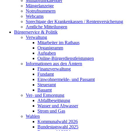
Müllabfuhrkalender
Mängelanzeige
Notrufnummern
Webcams
Sprechtage der Krankenkassen / Rentenversicherung
Amtliche Mitteilungen
Bürgerservice & Politik
Verwaltung
Mitarbeiter im Rathaus
Organigramm
Aufgaben
Online-Bürgerdienstleistungen
Informationen aus den Ämtern
Finanzverwaltung
Fundamt
Einwohnermelde- und Passamt
Steueramt
Bauamt
Ver- und Entsorgung
Abfallbeseitigung
Wasser und Abwasser
Strom und Gas
Wahlen
Kommunalwahl 2026
Bundestagswahl 2025