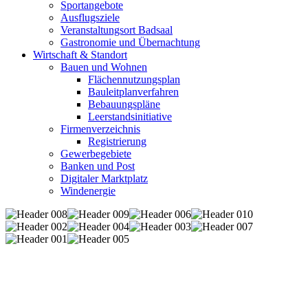
Sportangebote
Ausflugsziele
Veranstaltungsort Badsaal
Gastronomie und Übernachtung
Wirtschaft & Standort
Bauen und Wohnen
Flächennutzungsplan
Bauleitplanverfahren
Bebauungspläne
Leerstandsinitiative
Firmenverzeichnis
Registrierung
Gewerbegebiete
Banken und Post
Digitaler Marktplatz
Windenergie