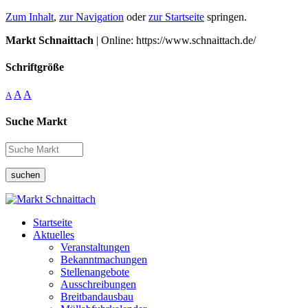
Zum Inhalt
,
zur Navigation
oder
zur Startseite
springen.
Markt Schnaittach
| Online: https://www.schnaittach.de/
Schriftgröße
A
A
A
Suche Markt
suchen
Startseite
Aktuelles
Veranstaltungen
Bekanntmachungen
Stellenangebote
Ausschreibungen
Breitbandausbau