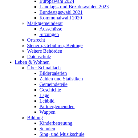
Europawahl 2024
Landtags- und Bezirkswahlen 2023
Bundestagswahl 2021
Kommunalwahl 2020
Marktgemeinderat
Ausschüsse
Sitzungen
Ortsrecht
Steuern, Gebühren, Beiträge
Weitere Behörden
Datenschutz
Leben & Wohnen
Über Schnaittach
Bildergalerien
Zahlen und Statistiken
Gemeindeteile
Geschichte
Lage
Leitbild
Partnergemeinden
Wappen
Bildung
Kinderbetreuung
Schulen
Sing- und Musikschule