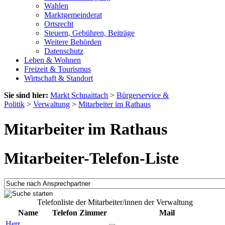
Wahlen
Marktgemeinderat
Ortsrecht
Steuern, Gebühren, Beiträge
Weitere Behörden
Datenschutz
Leben & Wohnen
Freizeit & Tourismus
Wirtschaft & Standort
Sie sind hier:
Markt Schnaittach
>
Bürgerservice &
Politik
>
Verwaltung
>
Mitarbeiter im Rathaus
Mitarbeiter im Rathaus
Mitarbeiter-Telefon-Liste
Telefonliste der Mitarbeiter/innen der Verwaltung
Name
Telefon
Zimmer
Mail
Herr