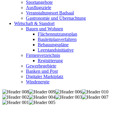
Sportangebote
Ausflugsziele
Veranstaltungsort Badsaal
Gastronomie und Übernachtung
Wirtschaft & Standort
Bauen und Wohnen
Flächennutzungsplan
Bauleitplanverfahren
Bebauungspläne
Leerstandsinitiative
Firmenverzeichnis
Registrierung
Gewerbegebiete
Banken und Post
Digitaler Marktplatz
Windenergie