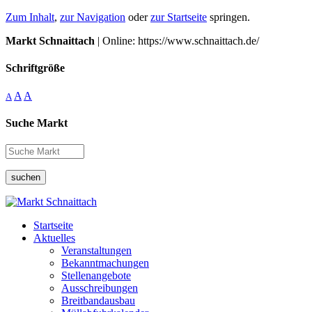
Zum Inhalt
,
zur Navigation
oder
zur Startseite
springen.
Markt Schnaittach
| Online: https://www.schnaittach.de/
Schriftgröße
A
A
A
Suche Markt
suchen
Startseite
Aktuelles
Veranstaltungen
Bekanntmachungen
Stellenangebote
Ausschreibungen
Breitbandausbau