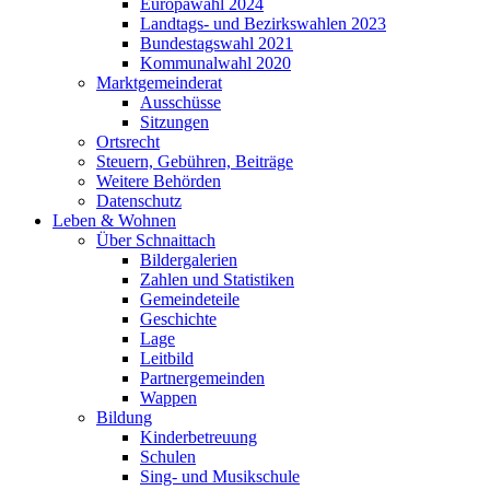
Europawahl 2024
Landtags- und Bezirkswahlen 2023
Bundestagswahl 2021
Kommunalwahl 2020
Marktgemeinderat
Ausschüsse
Sitzungen
Ortsrecht
Steuern, Gebühren, Beiträge
Weitere Behörden
Datenschutz
Leben & Wohnen
Über Schnaittach
Bildergalerien
Zahlen und Statistiken
Gemeindeteile
Geschichte
Lage
Leitbild
Partnergemeinden
Wappen
Bildung
Kinderbetreuung
Schulen
Sing- und Musikschule