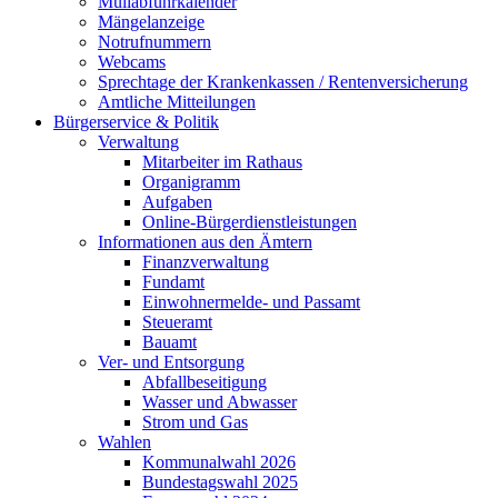
Müllabfuhrkalender
Mängelanzeige
Notrufnummern
Webcams
Sprechtage der Krankenkassen / Rentenversicherung
Amtliche Mitteilungen
Bürgerservice & Politik
Verwaltung
Mitarbeiter im Rathaus
Organigramm
Aufgaben
Online-Bürgerdienstleistungen
Informationen aus den Ämtern
Finanzverwaltung
Fundamt
Einwohnermelde- und Passamt
Steueramt
Bauamt
Ver- und Entsorgung
Abfallbeseitigung
Wasser und Abwasser
Strom und Gas
Wahlen
Kommunalwahl 2026
Bundestagswahl 2025