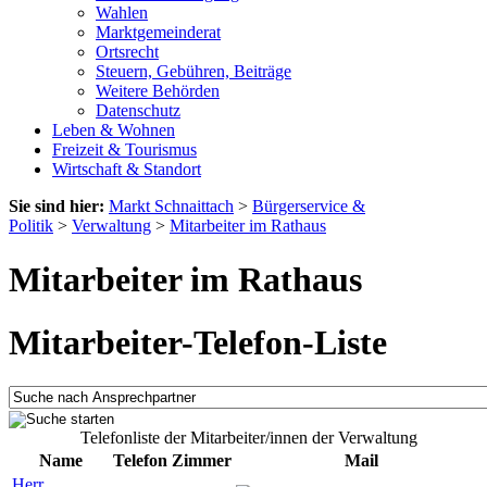
Wahlen
Marktgemeinderat
Ortsrecht
Steuern, Gebühren, Beiträge
Weitere Behörden
Datenschutz
Leben & Wohnen
Freizeit & Tourismus
Wirtschaft & Standort
Sie sind hier:
Markt Schnaittach
>
Bürgerservice &
Politik
>
Verwaltung
>
Mitarbeiter im Rathaus
Mitarbeiter im Rathaus
Mitarbeiter-Telefon-Liste
Telefonliste der Mitarbeiter/innen der Verwaltung
Name
Telefon
Zimmer
Mail
Herr