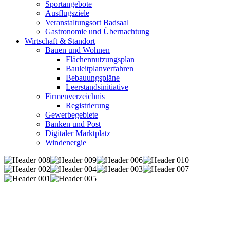
Sportangebote
Ausflugsziele
Veranstaltungsort Badsaal
Gastronomie und Übernachtung
Wirtschaft & Standort
Bauen und Wohnen
Flächennutzungsplan
Bauleitplanverfahren
Bebauungspläne
Leerstandsinitiative
Firmenverzeichnis
Registrierung
Gewerbegebiete
Banken und Post
Digitaler Marktplatz
Windenergie