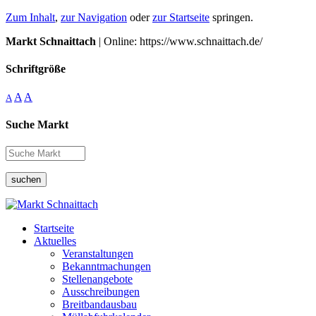
Zum Inhalt
,
zur Navigation
oder
zur Startseite
springen.
Markt Schnaittach
| Online: https://www.schnaittach.de/
Schriftgröße
A
A
A
Suche Markt
suchen
Startseite
Aktuelles
Veranstaltungen
Bekanntmachungen
Stellenangebote
Ausschreibungen
Breitbandausbau