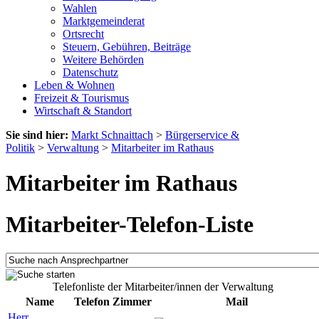
Wahlen
Marktgemeinderat
Ortsrecht
Steuern, Gebühren, Beiträge
Weitere Behörden
Datenschutz
Leben & Wohnen
Freizeit & Tourismus
Wirtschaft & Standort
Sie sind hier:
Markt Schnaittach
>
Bürgerservice &
Politik
>
Verwaltung
>
Mitarbeiter im Rathaus
Mitarbeiter im Rathaus
Mitarbeiter-Telefon-Liste
Telefonliste der Mitarbeiter/innen der Verwaltung
Name
Telefon
Zimmer
Mail
Herr