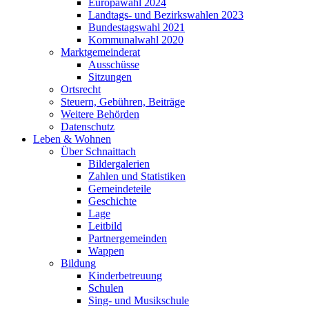
Europawahl 2024
Landtags- und Bezirkswahlen 2023
Bundestagswahl 2021
Kommunalwahl 2020
Marktgemeinderat
Ausschüsse
Sitzungen
Ortsrecht
Steuern, Gebühren, Beiträge
Weitere Behörden
Datenschutz
Leben & Wohnen
Über Schnaittach
Bildergalerien
Zahlen und Statistiken
Gemeindeteile
Geschichte
Lage
Leitbild
Partnergemeinden
Wappen
Bildung
Kinderbetreuung
Schulen
Sing- und Musikschule