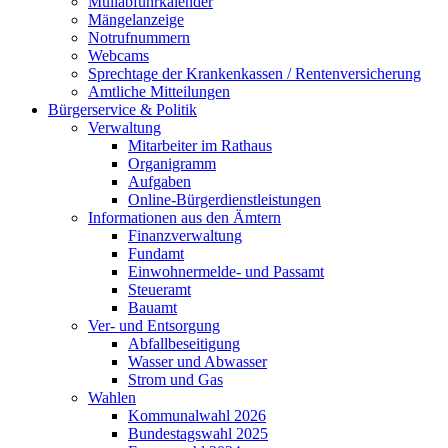
Müllabfuhrkalender
Mängelanzeige
Notrufnummern
Webcams
Sprechtage der Krankenkassen / Rentenversicherung
Amtliche Mitteilungen
Bürgerservice & Politik
Verwaltung
Mitarbeiter im Rathaus
Organigramm
Aufgaben
Online-Bürgerdienstleistungen
Informationen aus den Ämtern
Finanzverwaltung
Fundamt
Einwohnermelde- und Passamt
Steueramt
Bauamt
Ver- und Entsorgung
Abfallbeseitigung
Wasser und Abwasser
Strom und Gas
Wahlen
Kommunalwahl 2026
Bundestagswahl 2025