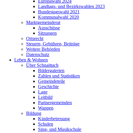
Europawahl 2024
Landtags- und Bezirkswahlen 2023
Bundestagswahl 2021
Kommunalwahl 2020
Marktgemeinderat
Ausschüsse
Sitzungen
Ortsrecht
Steuern, Gebühren, Beiträge
Weitere Behörden
Datenschutz
Leben & Wohnen
Über Schnaittach
Bildergalerien
Zahlen und Statistiken
Gemeindeteile
Geschichte
Lage
Leitbild
Partnergemeinden
Wappen
Bildung
Kinderbetreuung
Schulen
Sing- und Musikschule