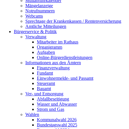
Müllabfuhrkalender
Mängelanzeige
Notrufnummern
Webcams
Sprechtage der Krankenkassen / Rentenversicherung
Amtliche Mitteilungen
Bürgerservice & Politik
Verwaltung
Mitarbeiter im Rathaus
Organigramm
Aufgaben
Online-Bürgerdienstleistungen
Informationen aus den Ämtern
Finanzverwaltung
Fundamt
Einwohnermelde- und Passamt
Steueramt
Bauamt
Ver- und Entsorgung
Abfallbeseitigung
Wasser und Abwasser
Strom und Gas
Wahlen
Kommunalwahl 2026
Bundestagswahl 2025