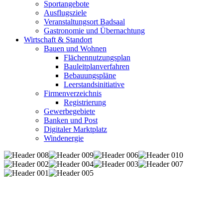
Sportangebote
Ausflugsziele
Veranstaltungsort Badsaal
Gastronomie und Übernachtung
Wirtschaft & Standort
Bauen und Wohnen
Flächennutzungsplan
Bauleitplanverfahren
Bebauungspläne
Leerstandsinitiative
Firmenverzeichnis
Registrierung
Gewerbegebiete
Banken und Post
Digitaler Marktplatz
Windenergie