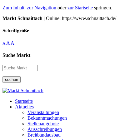
Zum Inhalt
,
zur Navigation
oder
zur Startseite
springen.
Markt Schnaittach
| Online: https://www.schnaittach.de/
Schriftgröße
A
A
A
Suche Markt
suchen
Startseite
Aktuelles
Veranstaltungen
Bekanntmachungen
Stellenangebote
Ausschreibungen
Breitbandausbau