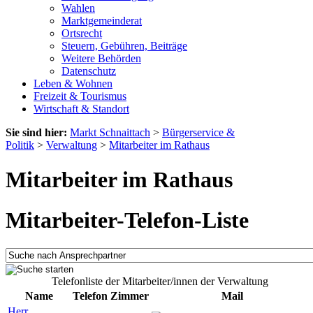
Wahlen
Marktgemeinderat
Ortsrecht
Steuern, Gebühren, Beiträge
Weitere Behörden
Datenschutz
Leben & Wohnen
Freizeit & Tourismus
Wirtschaft & Standort
Sie sind hier:
Markt Schnaittach
>
Bürgerservice &
Politik
>
Verwaltung
>
Mitarbeiter im Rathaus
Mitarbeiter im Rathaus
Mitarbeiter-Telefon-Liste
Telefonliste der Mitarbeiter/innen der Verwaltung
Name
Telefon
Zimmer
Mail
Herr