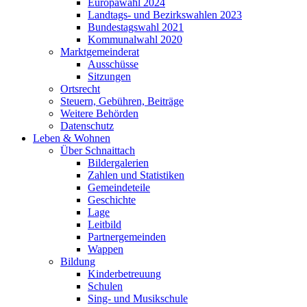
Europawahl 2024
Landtags- und Bezirkswahlen 2023
Bundestagswahl 2021
Kommunalwahl 2020
Marktgemeinderat
Ausschüsse
Sitzungen
Ortsrecht
Steuern, Gebühren, Beiträge
Weitere Behörden
Datenschutz
Leben & Wohnen
Über Schnaittach
Bildergalerien
Zahlen und Statistiken
Gemeindeteile
Geschichte
Lage
Leitbild
Partnergemeinden
Wappen
Bildung
Kinderbetreuung
Schulen
Sing- und Musikschule