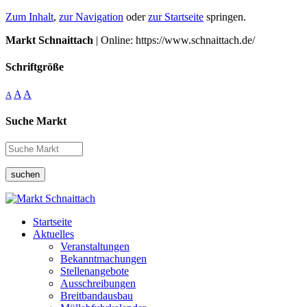
Zum Inhalt
,
zur Navigation
oder
zur Startseite
springen.
Markt Schnaittach
| Online: https://www.schnaittach.de/
Schriftgröße
A
A
A
Suche Markt
suchen
Startseite
Aktuelles
Veranstaltungen
Bekanntmachungen
Stellenangebote
Ausschreibungen
Breitbandausbau