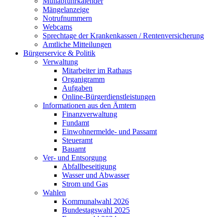
Müllabfuhrkalender
Mängelanzeige
Notrufnummern
Webcams
Sprechtage der Krankenkassen / Rentenversicherung
Amtliche Mitteilungen
Bürgerservice & Politik
Verwaltung
Mitarbeiter im Rathaus
Organigramm
Aufgaben
Online-Bürgerdienstleistungen
Informationen aus den Ämtern
Finanzverwaltung
Fundamt
Einwohnermelde- und Passamt
Steueramt
Bauamt
Ver- und Entsorgung
Abfallbeseitigung
Wasser und Abwasser
Strom und Gas
Wahlen
Kommunalwahl 2026
Bundestagswahl 2025