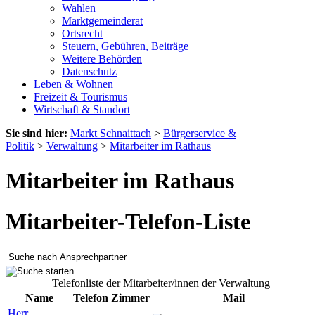
Wahlen
Marktgemeinderat
Ortsrecht
Steuern, Gebühren, Beiträge
Weitere Behörden
Datenschutz
Leben & Wohnen
Freizeit & Tourismus
Wirtschaft & Standort
Sie sind hier:
Markt Schnaittach
>
Bürgerservice &
Politik
>
Verwaltung
>
Mitarbeiter im Rathaus
Mitarbeiter im Rathaus
Mitarbeiter-Telefon-Liste
Telefonliste der Mitarbeiter/innen der Verwaltung
Name
Telefon
Zimmer
Mail
Herr