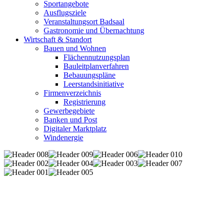
Sportangebote
Ausflugsziele
Veranstaltungsort Badsaal
Gastronomie und Übernachtung
Wirtschaft & Standort
Bauen und Wohnen
Flächennutzungsplan
Bauleitplanverfahren
Bebauungspläne
Leerstandsinitiative
Firmenverzeichnis
Registrierung
Gewerbegebiete
Banken und Post
Digitaler Marktplatz
Windenergie