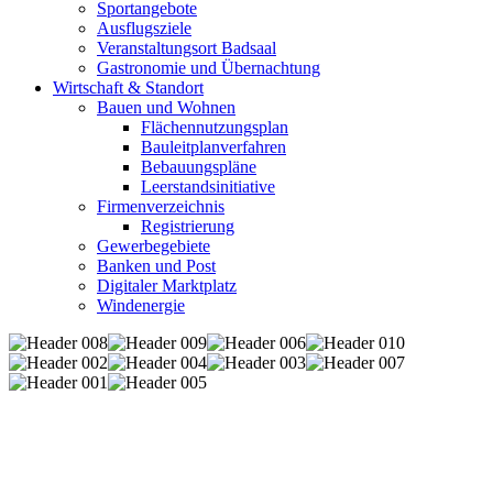
Sportangebote
Ausflugsziele
Veranstaltungsort Badsaal
Gastronomie und Übernachtung
Wirtschaft & Standort
Bauen und Wohnen
Flächennutzungsplan
Bauleitplanverfahren
Bebauungspläne
Leerstandsinitiative
Firmenverzeichnis
Registrierung
Gewerbegebiete
Banken und Post
Digitaler Marktplatz
Windenergie