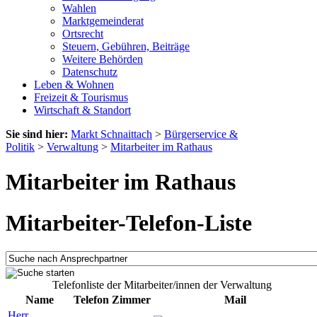
Wahlen
Marktgemeinderat
Ortsrecht
Steuern, Gebühren, Beiträge
Weitere Behörden
Datenschutz
Leben & Wohnen
Freizeit & Tourismus
Wirtschaft & Standort
Sie sind hier:
Markt Schnaittach
>
Bürgerservice &
Politik
>
Verwaltung
>
Mitarbeiter im Rathaus
Mitarbeiter im Rathaus
Mitarbeiter-Telefon-Liste
Telefonliste der Mitarbeiter/innen der Verwaltung
Name
Telefon
Zimmer
Mail
Herr