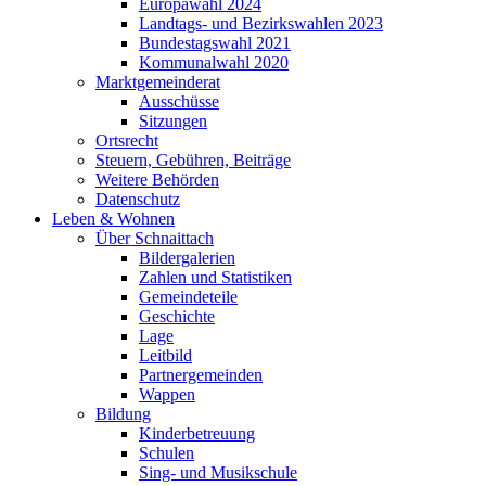
Europawahl 2024
Landtags- und Bezirkswahlen 2023
Bundestagswahl 2021
Kommunalwahl 2020
Marktgemeinderat
Ausschüsse
Sitzungen
Ortsrecht
Steuern, Gebühren, Beiträge
Weitere Behörden
Datenschutz
Leben & Wohnen
Über Schnaittach
Bildergalerien
Zahlen und Statistiken
Gemeindeteile
Geschichte
Lage
Leitbild
Partnergemeinden
Wappen
Bildung
Kinderbetreuung
Schulen
Sing- und Musikschule