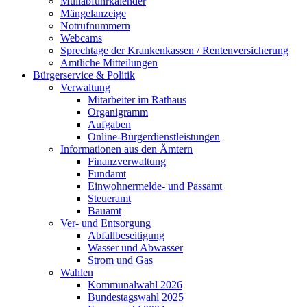
Müllabfuhrkalender
Mängelanzeige
Notrufnummern
Webcams
Sprechtage der Krankenkassen / Rentenversicherung
Amtliche Mitteilungen
Bürgerservice & Politik
Verwaltung
Mitarbeiter im Rathaus
Organigramm
Aufgaben
Online-Bürgerdienstleistungen
Informationen aus den Ämtern
Finanzverwaltung
Fundamt
Einwohnermelde- und Passamt
Steueramt
Bauamt
Ver- und Entsorgung
Abfallbeseitigung
Wasser und Abwasser
Strom und Gas
Wahlen
Kommunalwahl 2026
Bundestagswahl 2025