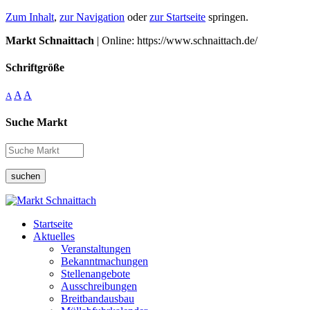
Zum Inhalt
,
zur Navigation
oder
zur Startseite
springen.
Markt Schnaittach
| Online: https://www.schnaittach.de/
Schriftgröße
A
A
A
Suche Markt
suchen
Startseite
Aktuelles
Veranstaltungen
Bekanntmachungen
Stellenangebote
Ausschreibungen
Breitbandausbau