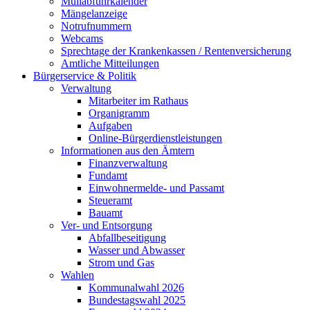
Müllabfuhrkalender
Mängelanzeige
Notrufnummern
Webcams
Sprechtage der Krankenkassen / Rentenversicherung
Amtliche Mitteilungen
Bürgerservice & Politik
Verwaltung
Mitarbeiter im Rathaus
Organigramm
Aufgaben
Online-Bürgerdienstleistungen
Informationen aus den Ämtern
Finanzverwaltung
Fundamt
Einwohnermelde- und Passamt
Steueramt
Bauamt
Ver- und Entsorgung
Abfallbeseitigung
Wasser und Abwasser
Strom und Gas
Wahlen
Kommunalwahl 2026
Bundestagswahl 2025