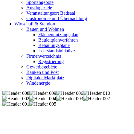
Sportangebote
Ausflugsziele
Veranstaltungsort Badsaal
Gastronomie und Übernachtung
Wirtschaft & Standort
Bauen und Wohnen
Flächennutzungsplan
Bauleitplanverfahren
Bebauungspläne
Leerstandsinitiative
Firmenverzeichnis
Registrierung
Gewerbegebiete
Banken und Post
Digitaler Marktplatz
Windenergie