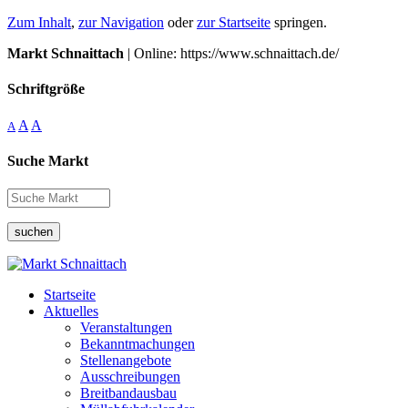
Zum Inhalt
,
zur Navigation
oder
zur Startseite
springen.
Markt Schnaittach
| Online: https://www.schnaittach.de/
Schriftgröße
A
A
A
Suche Markt
suchen
Startseite
Aktuelles
Veranstaltungen
Bekanntmachungen
Stellenangebote
Ausschreibungen
Breitbandausbau