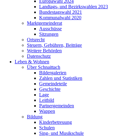
Europawahl 2024
Landtags- und Bezirkswahlen 2023
Bundestagswahl 2021
Kommunalwahl 2020
Marktgemeinderat
Ausschüsse
Sitzungen
Ortsrecht
Steuern, Gebühren, Beiträge
Weitere Behörden
Datenschutz
Leben & Wohnen
Über Schnaittach
Bildergalerien
Zahlen und Statistiken
Gemeindeteile
Geschichte
Lage
Leitbild
Partnergemeinden
Wappen
Bildung
Kinderbetreuung
Schulen
Sing- und Musikschule