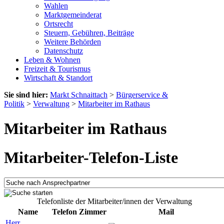
Wahlen
Marktgemeinderat
Ortsrecht
Steuern, Gebühren, Beiträge
Weitere Behörden
Datenschutz
Leben & Wohnen
Freizeit & Tourismus
Wirtschaft & Standort
Sie sind hier:
Markt Schnaittach
>
Bürgerservice &
Politik
>
Verwaltung
>
Mitarbeiter im Rathaus
Mitarbeiter im Rathaus
Mitarbeiter-Telefon-Liste
Telefonliste der Mitarbeiter/innen der Verwaltung
Name
Telefon
Zimmer
Mail
Herr