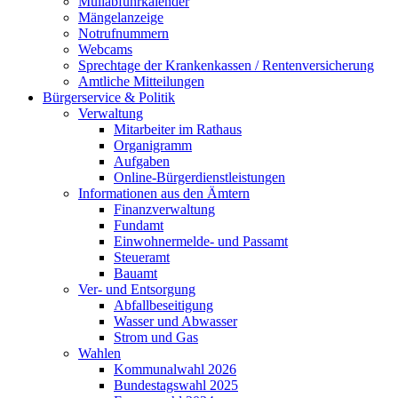
Müllabfuhrkalender
Mängelanzeige
Notrufnummern
Webcams
Sprechtage der Krankenkassen / Rentenversicherung
Amtliche Mitteilungen
Bürgerservice & Politik
Verwaltung
Mitarbeiter im Rathaus
Organigramm
Aufgaben
Online-Bürgerdienstleistungen
Informationen aus den Ämtern
Finanzverwaltung
Fundamt
Einwohnermelde- und Passamt
Steueramt
Bauamt
Ver- und Entsorgung
Abfallbeseitigung
Wasser und Abwasser
Strom und Gas
Wahlen
Kommunalwahl 2026
Bundestagswahl 2025