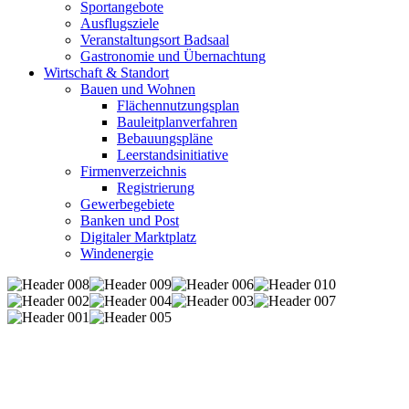
Sportangebote
Ausflugsziele
Veranstaltungsort Badsaal
Gastronomie und Übernachtung
Wirtschaft & Standort
Bauen und Wohnen
Flächennutzungsplan
Bauleitplanverfahren
Bebauungspläne
Leerstandsinitiative
Firmenverzeichnis
Registrierung
Gewerbegebiete
Banken und Post
Digitaler Marktplatz
Windenergie