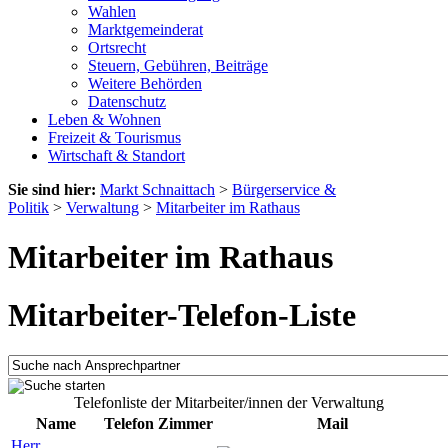
Wahlen
Marktgemeinderat
Ortsrecht
Steuern, Gebühren, Beiträge
Weitere Behörden
Datenschutz
Leben & Wohnen
Freizeit & Tourismus
Wirtschaft & Standort
Sie sind hier:
Markt Schnaittach
>
Bürgerservice &
Politik
>
Verwaltung
>
Mitarbeiter im Rathaus
Mitarbeiter im Rathaus
Mitarbeiter-Telefon-Liste
Telefonliste der Mitarbeiter/innen der Verwaltung
Name
Telefon
Zimmer
Mail
Herr