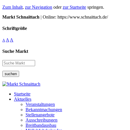
Zum Inhalt
,
zur Navigation
oder
zur Startseite
springen.
Markt Schnaittach
| Online: https://www.schnaittach.de/
Schriftgröße
A
A
A
Suche Markt
suchen
Startseite
Aktuelles
Veranstaltungen
Bekanntmachungen
Stellenangebote
Ausschreibungen
Breitbandausbau