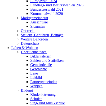
Europawahl 2024
Landtags- und Bezirkswahlen 2023
Bundestagswahl 2021
Kommunalwahl 2020
Marktgemeinderat
Ausschüsse
Sitzungen
Ortsrecht
Steuern, Gebühren, Beiträge
Weitere Behörden
Datenschutz
Leben & Wohnen
Über Schnaittach
Bildergalerien
Zahlen und Statistiken
Gemeindeteile
Geschichte
Lage
Leitbild
Partnergemeinden
Wappen
Bildung
Kinderbetreuung
Schulen
Sing- und Musikschule