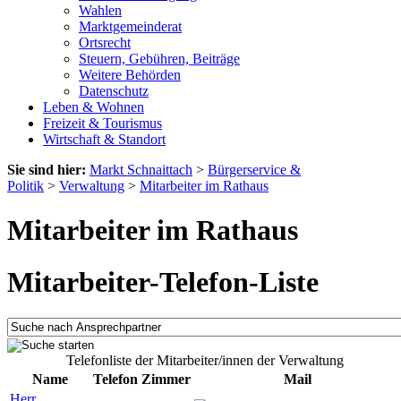
Wahlen
Marktgemeinderat
Ortsrecht
Steuern, Gebühren, Beiträge
Weitere Behörden
Datenschutz
Leben & Wohnen
Freizeit & Tourismus
Wirtschaft & Standort
Sie sind hier:
Markt Schnaittach
>
Bürgerservice &
Politik
>
Verwaltung
>
Mitarbeiter im Rathaus
Mitarbeiter im Rathaus
Mitarbeiter-Telefon-Liste
Telefonliste der Mitarbeiter/innen der Verwaltung
Name
Telefon
Zimmer
Mail
Herr