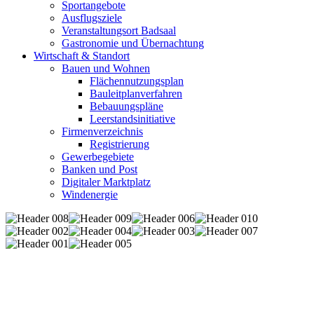
Sportangebote
Ausflugsziele
Veranstaltungsort Badsaal
Gastronomie und Übernachtung
Wirtschaft & Standort
Bauen und Wohnen
Flächennutzungsplan
Bauleitplanverfahren
Bebauungspläne
Leerstandsinitiative
Firmenverzeichnis
Registrierung
Gewerbegebiete
Banken und Post
Digitaler Marktplatz
Windenergie