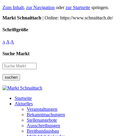
Zum Inhalt
,
zur Navigation
oder
zur Startseite
springen.
Markt Schnaittach
| Online: https://www.schnaittach.de/
Schriftgröße
A
A
A
Suche Markt
suchen
Startseite
Aktuelles
Veranstaltungen
Bekanntmachungen
Stellenangebote
Ausschreibungen
Breitbandausbau