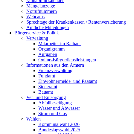
Müllabfuhrkalender
Mängelanzeige
Notrufnummern
Webcams
Sprechtage der Krankenkassen / Rentenversicherung
Amtliche Mitteilungen
Bürgerservice & Politik
Verwaltung
Mitarbeiter im Rathaus
Organigramm
Aufgaben
Online-Bürgerdienstleistungen
Informationen aus den Ämtern
Finanzverwaltung
Fundamt
Einwohnermelde- und Passamt
Steueramt
Bauamt
Ver- und Entsorgung
Abfallbeseitigung
Wasser und Abwasser
Strom und Gas
Wahlen
Kommunalwahl 2026
Bundestagswahl 2025