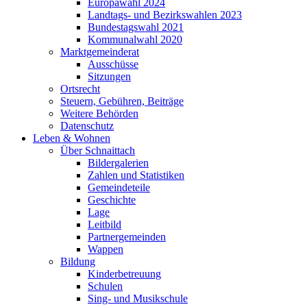
Europawahl 2024
Landtags- und Bezirkswahlen 2023
Bundestagswahl 2021
Kommunalwahl 2020
Marktgemeinderat
Ausschüsse
Sitzungen
Ortsrecht
Steuern, Gebühren, Beiträge
Weitere Behörden
Datenschutz
Leben & Wohnen
Über Schnaittach
Bildergalerien
Zahlen und Statistiken
Gemeindeteile
Geschichte
Lage
Leitbild
Partnergemeinden
Wappen
Bildung
Kinderbetreuung
Schulen
Sing- und Musikschule