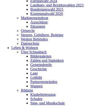
Europawahl 2024
Landtags- und Bezirkswahlen 2023
Bundestagswahl 2021
Kommunalwahl 2020
Marktgemeinderat
Ausschüsse
Sitzungen
Ortsrecht
Steuern, Gebühren, Beiträge
Weitere Behörden
Datenschutz
Leben & Wohnen
Über Schnaittach
Bildergalerien
Zahlen und Statistiken
Gemeindeteile
Geschichte
Lage
Leitbild
Partnergemeinden
Wappen
Bildung
Kinderbetreuung
Schulen
Sing- und Musikschule