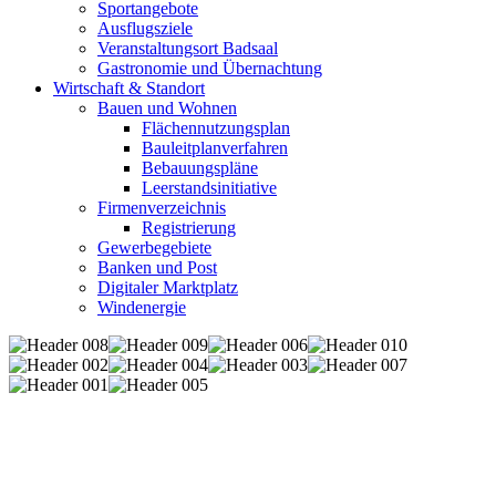
Sportangebote
Ausflugsziele
Veranstaltungsort Badsaal
Gastronomie und Übernachtung
Wirtschaft & Standort
Bauen und Wohnen
Flächennutzungsplan
Bauleitplanverfahren
Bebauungspläne
Leerstandsinitiative
Firmenverzeichnis
Registrierung
Gewerbegebiete
Banken und Post
Digitaler Marktplatz
Windenergie