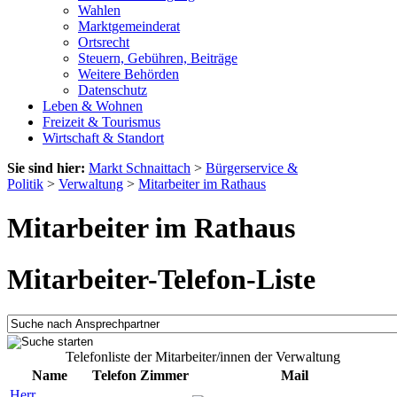
Wahlen
Marktgemeinderat
Ortsrecht
Steuern, Gebühren, Beiträge
Weitere Behörden
Datenschutz
Leben & Wohnen
Freizeit & Tourismus
Wirtschaft & Standort
Sie sind hier:
Markt Schnaittach
>
Bürgerservice &
Politik
>
Verwaltung
>
Mitarbeiter im Rathaus
Mitarbeiter im Rathaus
Mitarbeiter-Telefon-Liste
Telefonliste der Mitarbeiter/innen der Verwaltung
Name
Telefon
Zimmer
Mail
Herr