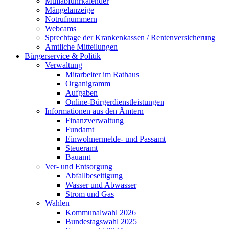
Müllabfuhrkalender
Mängelanzeige
Notrufnummern
Webcams
Sprechtage der Krankenkassen / Rentenversicherung
Amtliche Mitteilungen
Bürgerservice & Politik
Verwaltung
Mitarbeiter im Rathaus
Organigramm
Aufgaben
Online-Bürgerdienstleistungen
Informationen aus den Ämtern
Finanzverwaltung
Fundamt
Einwohnermelde- und Passamt
Steueramt
Bauamt
Ver- und Entsorgung
Abfallbeseitigung
Wasser und Abwasser
Strom und Gas
Wahlen
Kommunalwahl 2026
Bundestagswahl 2025