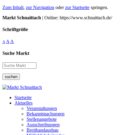
Zum Inhalt
,
zur Navigation
oder
zur Startseite
springen.
Markt Schnaittach
| Online: https://www.schnaittach.de/
Schriftgröße
A
A
A
Suche Markt
suchen
Startseite
Aktuelles
Veranstaltungen
Bekanntmachungen
Stellenangebote
Ausschreibungen
Breitbandausbau