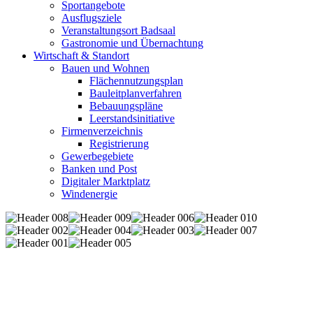
Sportangebote
Ausflugsziele
Veranstaltungsort Badsaal
Gastronomie und Übernachtung
Wirtschaft & Standort
Bauen und Wohnen
Flächennutzungsplan
Bauleitplanverfahren
Bebauungspläne
Leerstandsinitiative
Firmenverzeichnis
Registrierung
Gewerbegebiete
Banken und Post
Digitaler Marktplatz
Windenergie