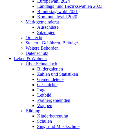
Europawahl 2024
Landtags- und Bezirkswahlen 2023
Bundestagswahl 2021
Kommunalwahl 2020
Marktgemeinderat
Ausschüsse
Sitzungen
Ortsrecht
Steuern, Gebühren, Beiträge
Weitere Behörden
Datenschutz
Leben & Wohnen
Über Schnaittach
Bildergalerien
Zahlen und Statistiken
Gemeindeteile
Geschichte
Lage
Leitbild
Partnergemeinden
Wappen
Bildung
Kinderbetreuung
Schulen
Sing- und Musikschule