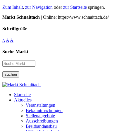
Zum Inhalt
,
zur Navigation
oder
zur Startseite
springen.
Markt Schnaittach
| Online: https://www.schnaittach.de/
Schriftgröße
A
A
A
Suche Markt
suchen
Startseite
Aktuelles
Veranstaltungen
Bekanntmachungen
Stellenangebote
Ausschreibungen
Breitbandausbau