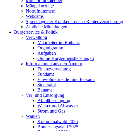
Müllabfuhrkalender
Mängelanzeige
Notrufnummern
Webcams
Sprechtage der Krankenkassen / Rentenversicherung
Amtliche Mitteilungen
Bürgerservice & Politik
Verwaltung
Mitarbeiter im Rathaus
Organigramm
Aufgaben
Online-Bürgerdienstleistungen
Informationen aus den Ämtern
Finanzverwaltung
Fundamt
Einwohnermelde- und Passamt
Steueramt
Bauamt
Ver- und Entsorgung
Abfallbeseitigung
Wasser und Abwasser
Strom und Gas
Wahlen
Kommunalwahl 2026
Bundestagswahl 2025