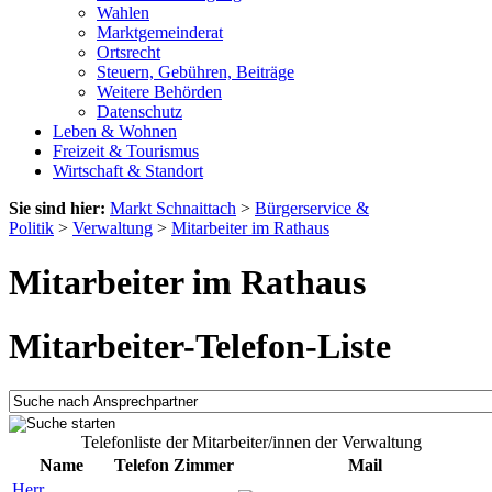
Wahlen
Marktgemeinderat
Ortsrecht
Steuern, Gebühren, Beiträge
Weitere Behörden
Datenschutz
Leben & Wohnen
Freizeit & Tourismus
Wirtschaft & Standort
Sie sind hier:
Markt Schnaittach
>
Bürgerservice &
Politik
>
Verwaltung
>
Mitarbeiter im Rathaus
Mitarbeiter im Rathaus
Mitarbeiter-Telefon-Liste
Telefonliste der Mitarbeiter/innen der Verwaltung
Name
Telefon
Zimmer
Mail
Herr