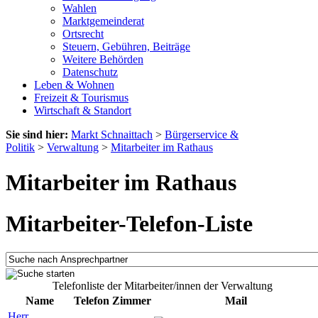
Wahlen
Marktgemeinderat
Ortsrecht
Steuern, Gebühren, Beiträge
Weitere Behörden
Datenschutz
Leben & Wohnen
Freizeit & Tourismus
Wirtschaft & Standort
Sie sind hier:
Markt Schnaittach
>
Bürgerservice &
Politik
>
Verwaltung
>
Mitarbeiter im Rathaus
Mitarbeiter im Rathaus
Mitarbeiter-Telefon-Liste
Telefonliste der Mitarbeiter/innen der Verwaltung
Name
Telefon
Zimmer
Mail
Herr