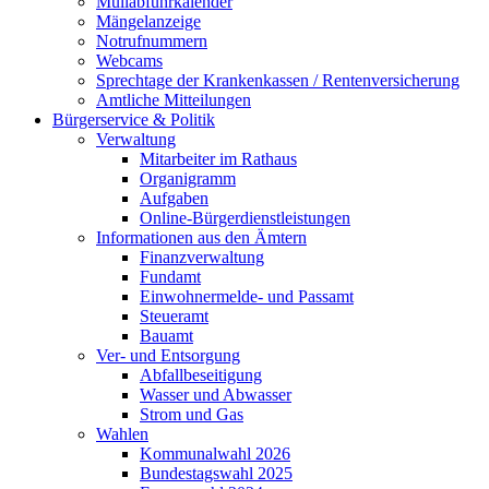
Müllabfuhrkalender
Mängelanzeige
Notrufnummern
Webcams
Sprechtage der Krankenkassen / Rentenversicherung
Amtliche Mitteilungen
Bürgerservice & Politik
Verwaltung
Mitarbeiter im Rathaus
Organigramm
Aufgaben
Online-Bürgerdienstleistungen
Informationen aus den Ämtern
Finanzverwaltung
Fundamt
Einwohnermelde- und Passamt
Steueramt
Bauamt
Ver- und Entsorgung
Abfallbeseitigung
Wasser und Abwasser
Strom und Gas
Wahlen
Kommunalwahl 2026
Bundestagswahl 2025