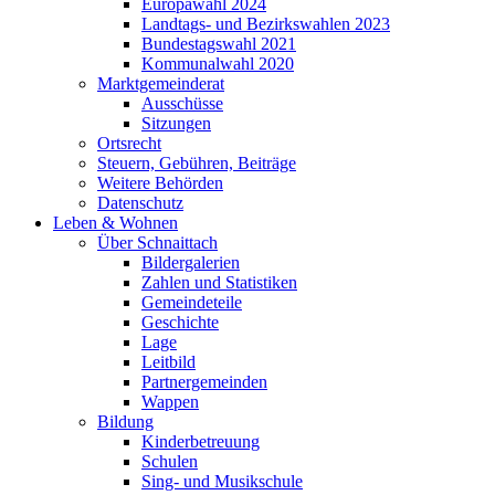
Europawahl 2024
Landtags- und Bezirkswahlen 2023
Bundestagswahl 2021
Kommunalwahl 2020
Marktgemeinderat
Ausschüsse
Sitzungen
Ortsrecht
Steuern, Gebühren, Beiträge
Weitere Behörden
Datenschutz
Leben & Wohnen
Über Schnaittach
Bildergalerien
Zahlen und Statistiken
Gemeindeteile
Geschichte
Lage
Leitbild
Partnergemeinden
Wappen
Bildung
Kinderbetreuung
Schulen
Sing- und Musikschule