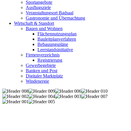
Sportangebote
Ausflugsziele
Veranstaltungsort Badsaal
Gastronomie und Übernachtung
Wirtschaft & Standort
Bauen und Wohnen
Flächennutzungsplan
Bauleitplanverfahren
Bebauungspläne
Leerstandsinitiative
Firmenverzeichnis
Registrierung
Gewerbegebiete
Banken und Post
Digitaler Marktplatz
Windenergie