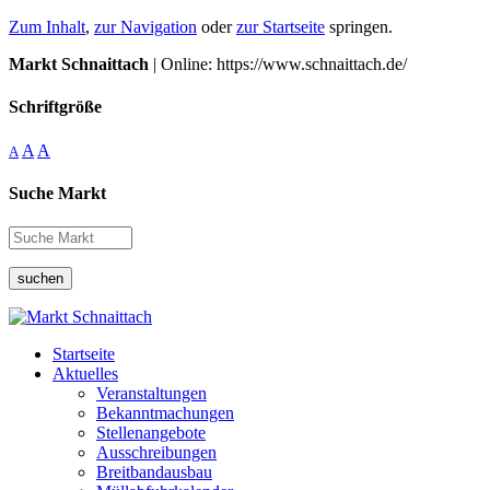
Zum Inhalt
,
zur Navigation
oder
zur Startseite
springen.
Markt Schnaittach
| Online: https://www.schnaittach.de/
Schriftgröße
A
A
A
Suche Markt
suchen
Startseite
Aktuelles
Veranstaltungen
Bekanntmachungen
Stellenangebote
Ausschreibungen
Breitbandausbau