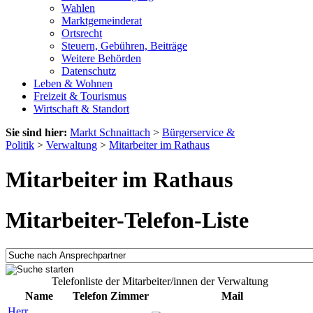
Wahlen
Marktgemeinderat
Ortsrecht
Steuern, Gebühren, Beiträge
Weitere Behörden
Datenschutz
Leben & Wohnen
Freizeit & Tourismus
Wirtschaft & Standort
Sie sind hier:
Markt Schnaittach
>
Bürgerservice &
Politik
>
Verwaltung
>
Mitarbeiter im Rathaus
Mitarbeiter im Rathaus
Mitarbeiter-Telefon-Liste
Telefonliste der Mitarbeiter/innen der Verwaltung
Name
Telefon
Zimmer
Mail
Herr