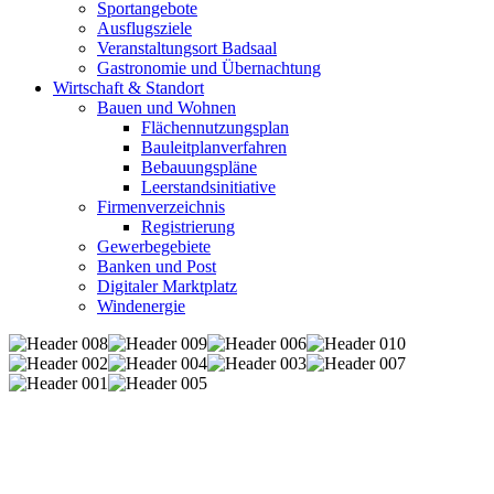
Sportangebote
Ausflugsziele
Veranstaltungsort Badsaal
Gastronomie und Übernachtung
Wirtschaft & Standort
Bauen und Wohnen
Flächennutzungsplan
Bauleitplanverfahren
Bebauungspläne
Leerstandsinitiative
Firmenverzeichnis
Registrierung
Gewerbegebiete
Banken und Post
Digitaler Marktplatz
Windenergie