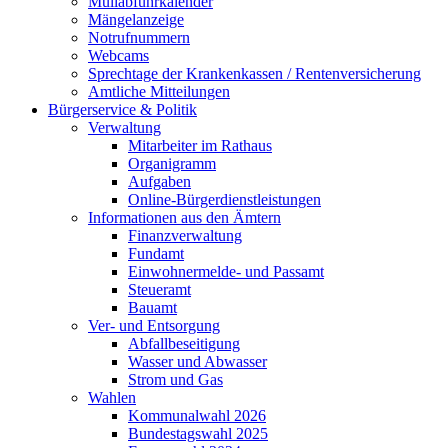
Müllabfuhrkalender
Mängelanzeige
Notrufnummern
Webcams
Sprechtage der Krankenkassen / Rentenversicherung
Amtliche Mitteilungen
Bürgerservice & Politik
Verwaltung
Mitarbeiter im Rathaus
Organigramm
Aufgaben
Online-Bürgerdienstleistungen
Informationen aus den Ämtern
Finanzverwaltung
Fundamt
Einwohnermelde- und Passamt
Steueramt
Bauamt
Ver- und Entsorgung
Abfallbeseitigung
Wasser und Abwasser
Strom und Gas
Wahlen
Kommunalwahl 2026
Bundestagswahl 2025