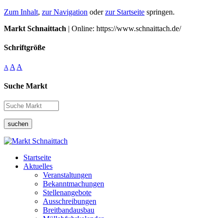
Zum Inhalt
,
zur Navigation
oder
zur Startseite
springen.
Markt Schnaittach
| Online: https://www.schnaittach.de/
Schriftgröße
A
A
A
Suche Markt
suchen
Startseite
Aktuelles
Veranstaltungen
Bekanntmachungen
Stellenangebote
Ausschreibungen
Breitbandausbau