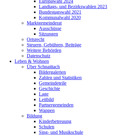
Europawahl 2024
Landtags- und Bezirkswahlen 2023
Bundestagswahl 2021
Kommunalwahl 2020
Marktgemeinderat
Ausschüsse
Sitzungen
Ortsrecht
Steuern, Gebühren, Beiträge
Weitere Behörden
Datenschutz
Leben & Wohnen
Über Schnaittach
Bildergalerien
Zahlen und Statistiken
Gemeindeteile
Geschichte
Lage
Leitbild
Partnergemeinden
Wappen
Bildung
Kinderbetreuung
Schulen
Sing- und Musikschule