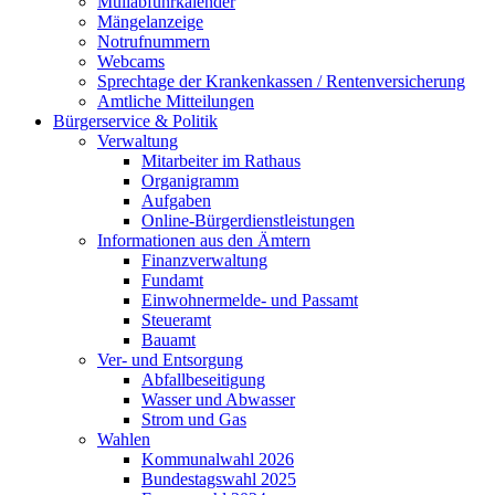
Müllabfuhrkalender
Mängelanzeige
Notrufnummern
Webcams
Sprechtage der Krankenkassen / Rentenversicherung
Amtliche Mitteilungen
Bürgerservice & Politik
Verwaltung
Mitarbeiter im Rathaus
Organigramm
Aufgaben
Online-Bürgerdienstleistungen
Informationen aus den Ämtern
Finanzverwaltung
Fundamt
Einwohnermelde- und Passamt
Steueramt
Bauamt
Ver- und Entsorgung
Abfallbeseitigung
Wasser und Abwasser
Strom und Gas
Wahlen
Kommunalwahl 2026
Bundestagswahl 2025