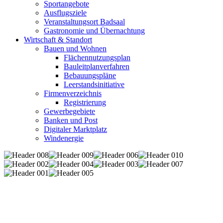
Sportangebote
Ausflugsziele
Veranstaltungsort Badsaal
Gastronomie und Übernachtung
Wirtschaft & Standort
Bauen und Wohnen
Flächennutzungsplan
Bauleitplanverfahren
Bebauungspläne
Leerstandsinitiative
Firmenverzeichnis
Registrierung
Gewerbegebiete
Banken und Post
Digitaler Marktplatz
Windenergie