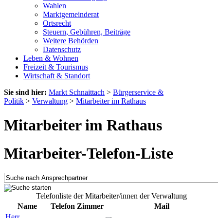
Wahlen
Marktgemeinderat
Ortsrecht
Steuern, Gebühren, Beiträge
Weitere Behörden
Datenschutz
Leben & Wohnen
Freizeit & Tourismus
Wirtschaft & Standort
Sie sind hier:
Markt Schnaittach
>
Bürgerservice &
Politik
>
Verwaltung
>
Mitarbeiter im Rathaus
Mitarbeiter im Rathaus
Mitarbeiter-Telefon-Liste
Telefonliste der Mitarbeiter/innen der Verwaltung
Name
Telefon
Zimmer
Mail
Herr