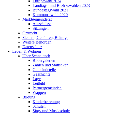
Europawahl 2024
Landtags- und Bezirkswahlen 2023
Bundestagswahl 2021
Kommunalwahl 2020
Marktgemeinderat
Ausschüsse
Sitzungen
Ortsrecht
Steuern, Gebühren, Beiträge
Weitere Behörden
Datenschutz
Leben & Wohnen
Über Schnaittach
Bildergalerien
Zahlen und Statistiken
Gemeindeteile
Geschichte
Lage
Leitbild
Partnergemeinden
Wappen
Bildung
Kinderbetreuung
Schulen
Sing- und Musikschule