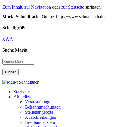
Zum Inhalt
,
zur Navigation
oder
zur Startseite
springen.
Markt Schnaittach
| Online: https://www.schnaittach.de/
Schriftgröße
A
A
A
Suche Markt
suchen
Startseite
Aktuelles
Veranstaltungen
Bekanntmachungen
Stellenangebote
Ausschreibungen
Breitbandausbau