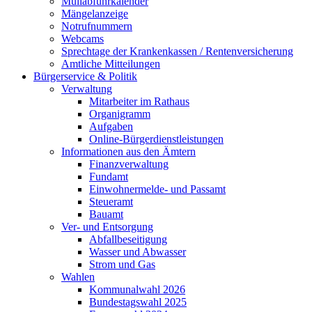
Müllabfuhrkalender
Mängelanzeige
Notrufnummern
Webcams
Sprechtage der Krankenkassen / Rentenversicherung
Amtliche Mitteilungen
Bürgerservice & Politik
Verwaltung
Mitarbeiter im Rathaus
Organigramm
Aufgaben
Online-Bürgerdienstleistungen
Informationen aus den Ämtern
Finanzverwaltung
Fundamt
Einwohnermelde- und Passamt
Steueramt
Bauamt
Ver- und Entsorgung
Abfallbeseitigung
Wasser und Abwasser
Strom und Gas
Wahlen
Kommunalwahl 2026
Bundestagswahl 2025