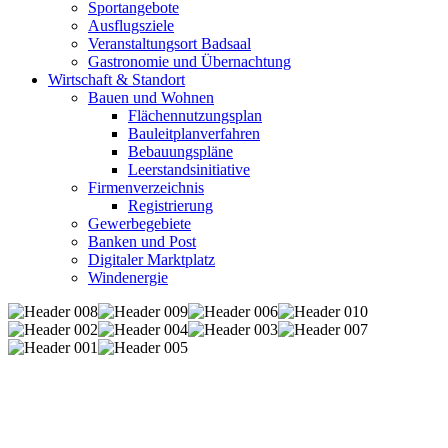
Sportangebote
Ausflugsziele
Veranstaltungsort Badsaal
Gastronomie und Übernachtung
Wirtschaft & Standort
Bauen und Wohnen
Flächennutzungsplan
Bauleitplanverfahren
Bebauungspläne
Leerstandsinitiative
Firmenverzeichnis
Registrierung
Gewerbegebiete
Banken und Post
Digitaler Marktplatz
Windenergie