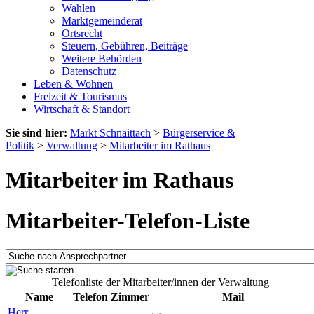
Wahlen
Marktgemeinderat
Ortsrecht
Steuern, Gebühren, Beiträge
Weitere Behörden
Datenschutz
Leben & Wohnen
Freizeit & Tourismus
Wirtschaft & Standort
Sie sind hier:
Markt Schnaittach
>
Bürgerservice &
Politik
>
Verwaltung
>
Mitarbeiter im Rathaus
Mitarbeiter im Rathaus
Mitarbeiter-Telefon-Liste
Telefonliste der Mitarbeiter/innen der Verwaltung
Name
Telefon
Zimmer
Mail
Herr