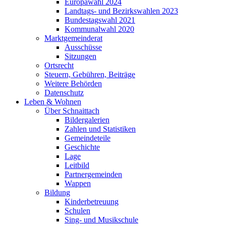
Europawahl 2024
Landtags- und Bezirkswahlen 2023
Bundestagswahl 2021
Kommunalwahl 2020
Marktgemeinderat
Ausschüsse
Sitzungen
Ortsrecht
Steuern, Gebühren, Beiträge
Weitere Behörden
Datenschutz
Leben & Wohnen
Über Schnaittach
Bildergalerien
Zahlen und Statistiken
Gemeindeteile
Geschichte
Lage
Leitbild
Partnergemeinden
Wappen
Bildung
Kinderbetreuung
Schulen
Sing- und Musikschule