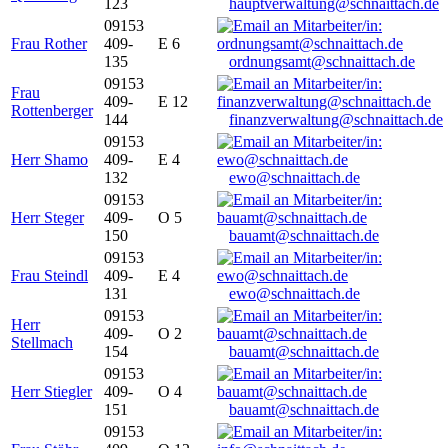
123
hauptverwaltung@schnaittach.de
09153
Frau Rother
409-
E 6
135
ordnungsamt@schnaittach.de
09153
Frau
409-
E 12
Rottenberger
144
finanzverwaltung@schnaittach.de
09153
Herr Shamo
409-
E 4
132
ewo@schnaittach.de
09153
Herr Steger
409-
O 5
150
bauamt@schnaittach.de
09153
Frau Steindl
409-
E 4
131
ewo@schnaittach.de
09153
Herr
409-
O 2
Stellmach
154
bauamt@schnaittach.de
09153
Herr Stiegler
409-
O 4
151
bauamt@schnaittach.de
09153