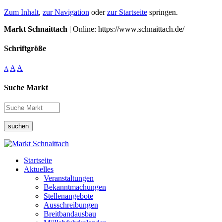
Zum Inhalt
,
zur Navigation
oder
zur Startseite
springen.
Markt Schnaittach
| Online: https://www.schnaittach.de/
Schriftgröße
A
A
A
Suche Markt
suchen
Startseite
Aktuelles
Veranstaltungen
Bekanntmachungen
Stellenangebote
Ausschreibungen
Breitbandausbau