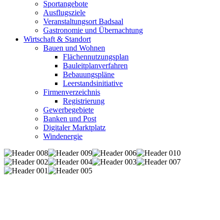
Sportangebote
Ausflugsziele
Veranstaltungsort Badsaal
Gastronomie und Übernachtung
Wirtschaft & Standort
Bauen und Wohnen
Flächennutzungsplan
Bauleitplanverfahren
Bebauungspläne
Leerstandsinitiative
Firmenverzeichnis
Registrierung
Gewerbegebiete
Banken und Post
Digitaler Marktplatz
Windenergie