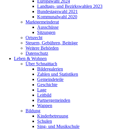
Europawahl 2024
Landtags- und Bezirkswahlen 2023
Bundestagswahl 2021
Kommunalwahl 2020
Marktgemeinderat
Ausschüsse
Sitzungen
Ortsrecht
Steuern, Gebühren, Beiträge
Weitere Behörden
Datenschutz
Leben & Wohnen
Über Schnaittach
Bildergalerien
Zahlen und Statistiken
Gemeindeteile
Geschichte
Lage
Leitbild
Partnergemeinden
Wappen
Bildung
Kinderbetreuung
Schulen
Sing- und Musikschule