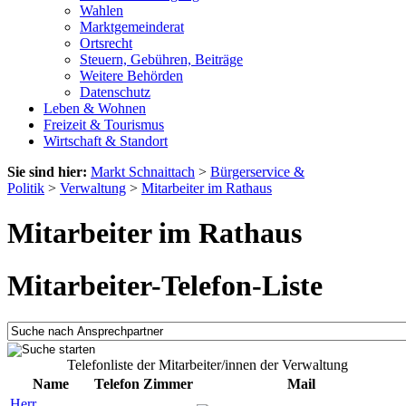
Wahlen
Marktgemeinderat
Ortsrecht
Steuern, Gebühren, Beiträge
Weitere Behörden
Datenschutz
Leben & Wohnen
Freizeit & Tourismus
Wirtschaft & Standort
Sie sind hier:
Markt Schnaittach
>
Bürgerservice &
Politik
>
Verwaltung
>
Mitarbeiter im Rathaus
Mitarbeiter im Rathaus
Mitarbeiter-Telefon-Liste
Telefonliste der Mitarbeiter/innen der Verwaltung
Name
Telefon
Zimmer
Mail
Herr