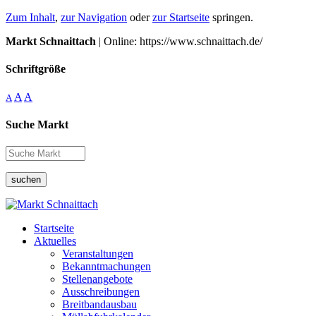
Zum Inhalt
,
zur Navigation
oder
zur Startseite
springen.
Markt Schnaittach
| Online: https://www.schnaittach.de/
Schriftgröße
A
A
A
Suche Markt
suchen
Startseite
Aktuelles
Veranstaltungen
Bekanntmachungen
Stellenangebote
Ausschreibungen
Breitbandausbau