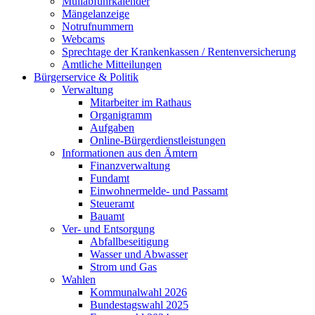
Müllabfuhrkalender
Mängelanzeige
Notrufnummern
Webcams
Sprechtage der Krankenkassen / Rentenversicherung
Amtliche Mitteilungen
Bürgerservice & Politik
Verwaltung
Mitarbeiter im Rathaus
Organigramm
Aufgaben
Online-Bürgerdienstleistungen
Informationen aus den Ämtern
Finanzverwaltung
Fundamt
Einwohnermelde- und Passamt
Steueramt
Bauamt
Ver- und Entsorgung
Abfallbeseitigung
Wasser und Abwasser
Strom und Gas
Wahlen
Kommunalwahl 2026
Bundestagswahl 2025