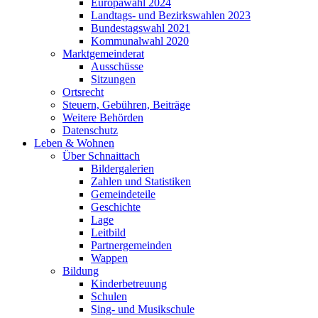
Europawahl 2024
Landtags- und Bezirkswahlen 2023
Bundestagswahl 2021
Kommunalwahl 2020
Marktgemeinderat
Ausschüsse
Sitzungen
Ortsrecht
Steuern, Gebühren, Beiträge
Weitere Behörden
Datenschutz
Leben & Wohnen
Über Schnaittach
Bildergalerien
Zahlen und Statistiken
Gemeindeteile
Geschichte
Lage
Leitbild
Partnergemeinden
Wappen
Bildung
Kinderbetreuung
Schulen
Sing- und Musikschule