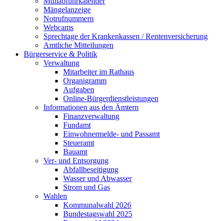
Müllabfuhrkalender
Mängelanzeige
Notrufnummern
Webcams
Sprechtage der Krankenkassen / Rentenversicherung
Amtliche Mitteilungen
Bürgerservice & Politik
Verwaltung
Mitarbeiter im Rathaus
Organigramm
Aufgaben
Online-Bürgerdienstleistungen
Informationen aus den Ämtern
Finanzverwaltung
Fundamt
Einwohnermelde- und Passamt
Steueramt
Bauamt
Ver- und Entsorgung
Abfallbeseitigung
Wasser und Abwasser
Strom und Gas
Wahlen
Kommunalwahl 2026
Bundestagswahl 2025