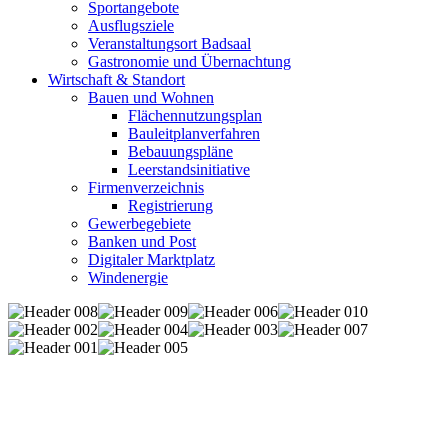
Sportangebote
Ausflugsziele
Veranstaltungsort Badsaal
Gastronomie und Übernachtung
Wirtschaft & Standort
Bauen und Wohnen
Flächennutzungsplan
Bauleitplanverfahren
Bebauungspläne
Leerstandsinitiative
Firmenverzeichnis
Registrierung
Gewerbegebiete
Banken und Post
Digitaler Marktplatz
Windenergie