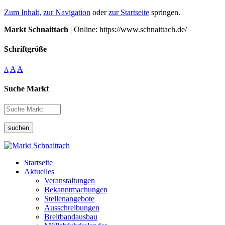
Zum Inhalt
,
zur Navigation
oder
zur Startseite
springen.
Markt Schnaittach
| Online: https://www.schnaittach.de/
Schriftgröße
A
A
A
Suche Markt
suchen
Startseite
Aktuelles
Veranstaltungen
Bekanntmachungen
Stellenangebote
Ausschreibungen
Breitbandausbau