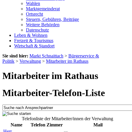
Wahlen
Marktgemeinderat
Ortsrecht
Steuern, Gebühren, Beiträge
Weitere Behörden
Datenschutz
Leben & Wohnen
Freizeit & Tourismus
Wirtschaft & Standort
Sie sind hier:
Markt Schnaittach
>
Bürgerservice &
Politik
>
Verwaltung
>
Mitarbeiter im Rathaus
Mitarbeiter im Rathaus
Mitarbeiter-Telefon-Liste
Telefonliste der Mitarbeiter/innen der Verwaltung
Name
Telefon
Zimmer
Mail
Herr