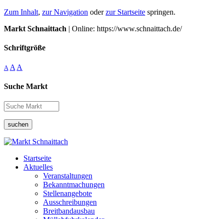
Zum Inhalt
,
zur Navigation
oder
zur Startseite
springen.
Markt Schnaittach
| Online: https://www.schnaittach.de/
Schriftgröße
A
A
A
Suche Markt
suchen
Startseite
Aktuelles
Veranstaltungen
Bekanntmachungen
Stellenangebote
Ausschreibungen
Breitbandausbau