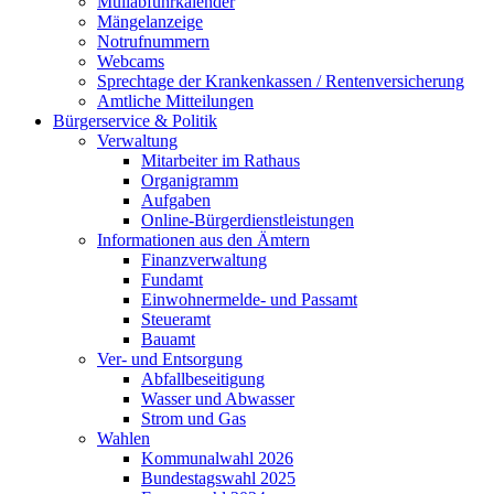
Müllabfuhrkalender
Mängelanzeige
Notrufnummern
Webcams
Sprechtage der Krankenkassen / Rentenversicherung
Amtliche Mitteilungen
Bürgerservice & Politik
Verwaltung
Mitarbeiter im Rathaus
Organigramm
Aufgaben
Online-Bürgerdienstleistungen
Informationen aus den Ämtern
Finanzverwaltung
Fundamt
Einwohnermelde- und Passamt
Steueramt
Bauamt
Ver- und Entsorgung
Abfallbeseitigung
Wasser und Abwasser
Strom und Gas
Wahlen
Kommunalwahl 2026
Bundestagswahl 2025