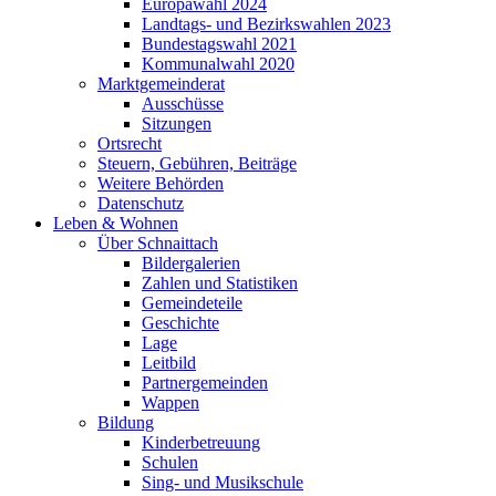
Europawahl 2024
Landtags- und Bezirkswahlen 2023
Bundestagswahl 2021
Kommunalwahl 2020
Marktgemeinderat
Ausschüsse
Sitzungen
Ortsrecht
Steuern, Gebühren, Beiträge
Weitere Behörden
Datenschutz
Leben & Wohnen
Über Schnaittach
Bildergalerien
Zahlen und Statistiken
Gemeindeteile
Geschichte
Lage
Leitbild
Partnergemeinden
Wappen
Bildung
Kinderbetreuung
Schulen
Sing- und Musikschule