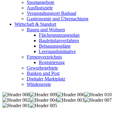
Sportangebote
Ausflugsziele
Veranstaltungsort Badsaal
Gastronomie und Übernachtung
Wirtschaft & Standort
Bauen und Wohnen
Flächennutzungsplan
Bauleitplanverfahren
Bebauungspläne
Leerstandsinitiative
Firmenverzeichnis
Registrierung
Gewerbegebiete
Banken und Post
Digitaler Marktplatz
Windenergie