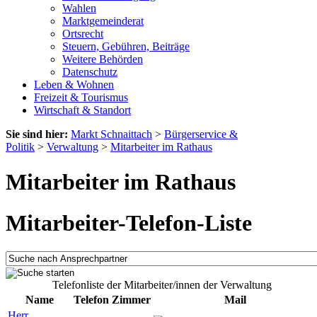
Wahlen
Marktgemeinderat
Ortsrecht
Steuern, Gebühren, Beiträge
Weitere Behörden
Datenschutz
Leben & Wohnen
Freizeit & Tourismus
Wirtschaft & Standort
Sie sind hier:
Markt Schnaittach
>
Bürgerservice &
Politik
>
Verwaltung
>
Mitarbeiter im Rathaus
Mitarbeiter im Rathaus
Mitarbeiter-Telefon-Liste
Telefonliste der Mitarbeiter/innen der Verwaltung
Name
Telefon
Zimmer
Mail
Herr