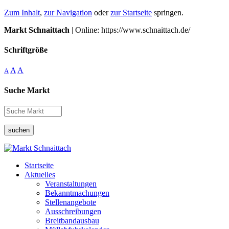
Zum Inhalt
,
zur Navigation
oder
zur Startseite
springen.
Markt Schnaittach
| Online: https://www.schnaittach.de/
Schriftgröße
A
A
A
Suche Markt
suchen
Startseite
Aktuelles
Veranstaltungen
Bekanntmachungen
Stellenangebote
Ausschreibungen
Breitbandausbau