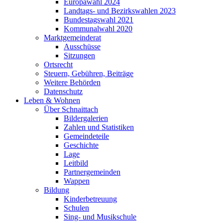
Europawahl 2024
Landtags- und Bezirkswahlen 2023
Bundestagswahl 2021
Kommunalwahl 2020
Marktgemeinderat
Ausschüsse
Sitzungen
Ortsrecht
Steuern, Gebühren, Beiträge
Weitere Behörden
Datenschutz
Leben & Wohnen
Über Schnaittach
Bildergalerien
Zahlen und Statistiken
Gemeindeteile
Geschichte
Lage
Leitbild
Partnergemeinden
Wappen
Bildung
Kinderbetreuung
Schulen
Sing- und Musikschule