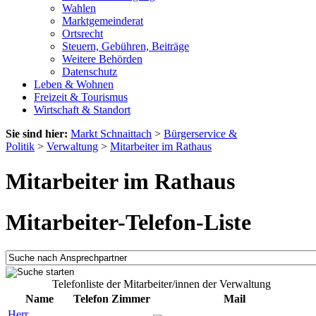
Wahlen
Marktgemeinderat
Ortsrecht
Steuern, Gebühren, Beiträge
Weitere Behörden
Datenschutz
Leben & Wohnen
Freizeit & Tourismus
Wirtschaft & Standort
Sie sind hier:
Markt Schnaittach
>
Bürgerservice &
Politik
>
Verwaltung
>
Mitarbeiter im Rathaus
Mitarbeiter im Rathaus
Mitarbeiter-Telefon-Liste
Telefonliste der Mitarbeiter/innen der Verwaltung
Name
Telefon
Zimmer
Mail
Herr