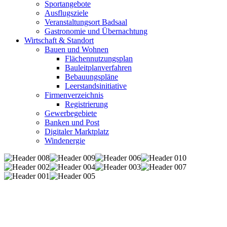
Sportangebote
Ausflugsziele
Veranstaltungsort Badsaal
Gastronomie und Übernachtung
Wirtschaft & Standort
Bauen und Wohnen
Flächennutzungsplan
Bauleitplanverfahren
Bebauungspläne
Leerstandsinitiative
Firmenverzeichnis
Registrierung
Gewerbegebiete
Banken und Post
Digitaler Marktplatz
Windenergie