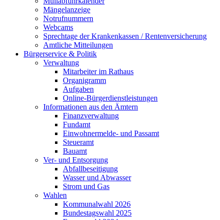
Müllabfuhrkalender
Mängelanzeige
Notrufnummern
Webcams
Sprechtage der Krankenkassen / Rentenversicherung
Amtliche Mitteilungen
Bürgerservice & Politik
Verwaltung
Mitarbeiter im Rathaus
Organigramm
Aufgaben
Online-Bürgerdienstleistungen
Informationen aus den Ämtern
Finanzverwaltung
Fundamt
Einwohnermelde- und Passamt
Steueramt
Bauamt
Ver- und Entsorgung
Abfallbeseitigung
Wasser und Abwasser
Strom und Gas
Wahlen
Kommunalwahl 2026
Bundestagswahl 2025