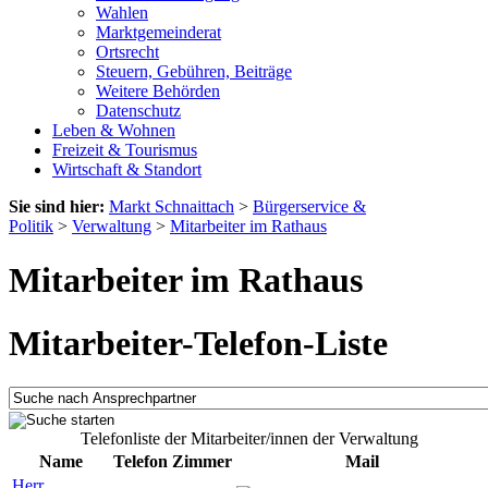
Wahlen
Marktgemeinderat
Ortsrecht
Steuern, Gebühren, Beiträge
Weitere Behörden
Datenschutz
Leben & Wohnen
Freizeit & Tourismus
Wirtschaft & Standort
Sie sind hier:
Markt Schnaittach
>
Bürgerservice &
Politik
>
Verwaltung
>
Mitarbeiter im Rathaus
Mitarbeiter im Rathaus
Mitarbeiter-Telefon-Liste
Telefonliste der Mitarbeiter/innen der Verwaltung
Name
Telefon
Zimmer
Mail
Herr