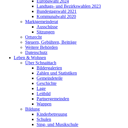
Europawahl 2024
Landtags- und Bezirkswahlen 2023
Bundestagswahl 2021
Kommunalwahl 2020
Marktgemeinderat
Ausschüsse
Sitzungen
Ortsrecht
Steuern, Gebühren, Beiträge
Weitere Behörden
Datenschutz
Leben & Wohnen
Über Schnaittach
Bildergalerien
Zahlen und Statistiken
Gemeindeteile
Geschichte
Lage
Leitbild
Partnergemeinden
Wappen
Bildung
Kinderbetreuung
Schulen
Sing- und Musikschule