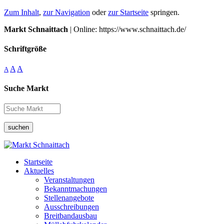
Zum Inhalt
,
zur Navigation
oder
zur Startseite
springen.
Markt Schnaittach
| Online: https://www.schnaittach.de/
Schriftgröße
A
A
A
Suche Markt
suchen
Startseite
Aktuelles
Veranstaltungen
Bekanntmachungen
Stellenangebote
Ausschreibungen
Breitbandausbau