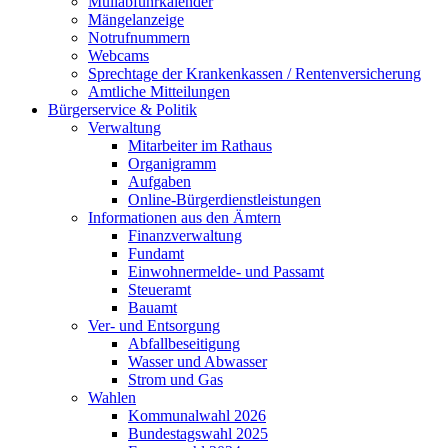
Müllabfuhrkalender
Mängelanzeige
Notrufnummern
Webcams
Sprechtage der Krankenkassen / Rentenversicherung
Amtliche Mitteilungen
Bürgerservice & Politik
Verwaltung
Mitarbeiter im Rathaus
Organigramm
Aufgaben
Online-Bürgerdienstleistungen
Informationen aus den Ämtern
Finanzverwaltung
Fundamt
Einwohnermelde- und Passamt
Steueramt
Bauamt
Ver- und Entsorgung
Abfallbeseitigung
Wasser und Abwasser
Strom und Gas
Wahlen
Kommunalwahl 2026
Bundestagswahl 2025