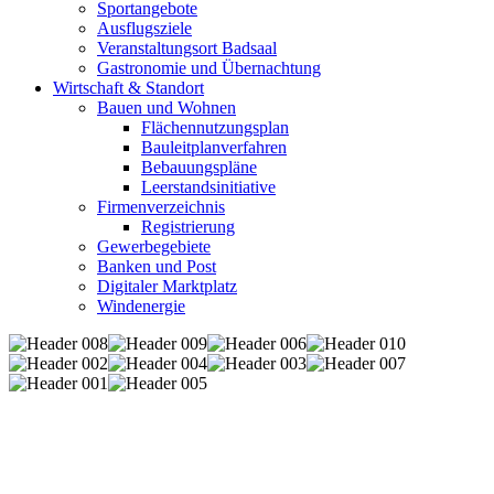
Sportangebote
Ausflugsziele
Veranstaltungsort Badsaal
Gastronomie und Übernachtung
Wirtschaft & Standort
Bauen und Wohnen
Flächennutzungsplan
Bauleitplanverfahren
Bebauungspläne
Leerstandsinitiative
Firmenverzeichnis
Registrierung
Gewerbegebiete
Banken und Post
Digitaler Marktplatz
Windenergie