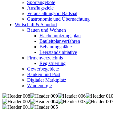
Sportangebote
Ausflugsziele
Veranstaltungsort Badsaal
Gastronomie und Übernachtung
Wirtschaft & Standort
Bauen und Wohnen
Flächennutzungsplan
Bauleitplanverfahren
Bebauungspläne
Leerstandsinitiative
Firmenverzeichnis
Registrierung
Gewerbegebiete
Banken und Post
Digitaler Marktplatz
Windenergie