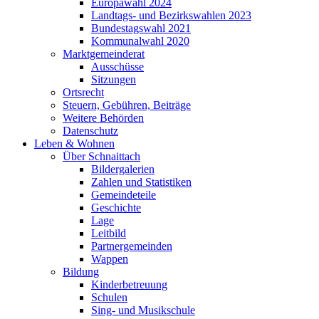
Europawahl 2024
Landtags- und Bezirkswahlen 2023
Bundestagswahl 2021
Kommunalwahl 2020
Marktgemeinderat
Ausschüsse
Sitzungen
Ortsrecht
Steuern, Gebühren, Beiträge
Weitere Behörden
Datenschutz
Leben & Wohnen
Über Schnaittach
Bildergalerien
Zahlen und Statistiken
Gemeindeteile
Geschichte
Lage
Leitbild
Partnergemeinden
Wappen
Bildung
Kinderbetreuung
Schulen
Sing- und Musikschule