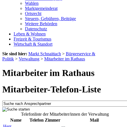
Wahlen
Marktgemeinderat
Ortsrecht
Steuern, Gebühren, Beiträge
Weitere Behörden
Datenschutz
Leben & Wohnen
Freizeit & Tourismus
Wirtschaft & Standort
Sie sind hier:
Markt Schnaittach
>
Bürgerservice &
Politik
>
Verwaltung
>
Mitarbeiter im Rathaus
Mitarbeiter im Rathaus
Mitarbeiter-Telefon-Liste
Telefonliste der Mitarbeiter/innen der Verwaltung
Name
Telefon
Zimmer
Mail
Herr