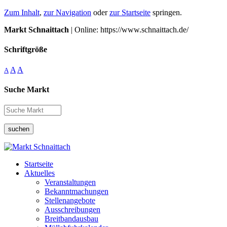
Zum Inhalt
,
zur Navigation
oder
zur Startseite
springen.
Markt Schnaittach
| Online: https://www.schnaittach.de/
Schriftgröße
A
A
A
Suche Markt
suchen
Startseite
Aktuelles
Veranstaltungen
Bekanntmachungen
Stellenangebote
Ausschreibungen
Breitbandausbau