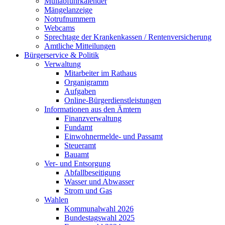
Müllabfuhrkalender
Mängelanzeige
Notrufnummern
Webcams
Sprechtage der Krankenkassen / Rentenversicherung
Amtliche Mitteilungen
Bürgerservice & Politik
Verwaltung
Mitarbeiter im Rathaus
Organigramm
Aufgaben
Online-Bürgerdienstleistungen
Informationen aus den Ämtern
Finanzverwaltung
Fundamt
Einwohnermelde- und Passamt
Steueramt
Bauamt
Ver- und Entsorgung
Abfallbeseitigung
Wasser und Abwasser
Strom und Gas
Wahlen
Kommunalwahl 2026
Bundestagswahl 2025